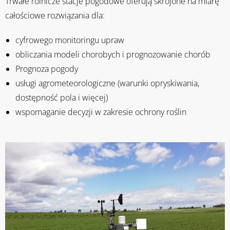
Trwałe rolnicze stacje pogodowe oferują skrojone na miarę
całościowe rozwiązania dla:
cyfrowego monitoringu upraw
obliczania modeli chorobych i prognozowanie chorób
Prognoza pogody
usługi agrometeorologiczne (warunki opryskiwania,
dostępność pola i więcej)
wspomaganie decyzji w zakresie ochrony roślin