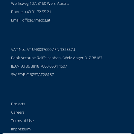
Werksweg 107, 8160 Weiz, Austria
Phone: +43 31 72 55 21
Email:
office@metos.at
VAT No.: AT U43037600 / FN 132857d
Bank Account: Raiffeisenbank Weiz-Anger BLZ 38187
IBAN: AT36 3818 7000 0504 4607
SWIFT/BIC RZSTAT2G187
Projects
Careers
Terms of Use
Impressum