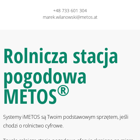
+48 733 601 304
marek.wilanowski@metos.at
Rolnicza stacja
pogodowa
®
METOS
Systemy iMETOS są Twoim podstawowym sprzętem, jeśli
chodzi o rolnictwo cyfrowe.