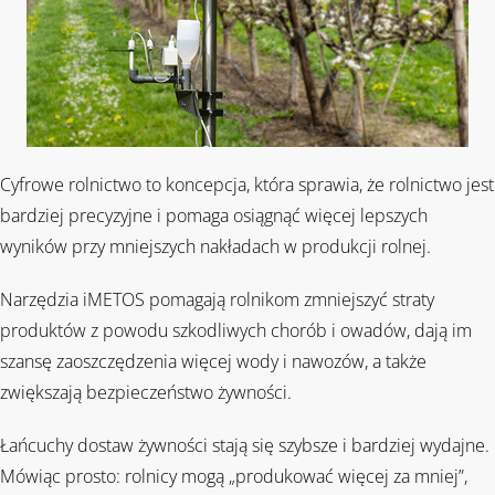
Cyfrowe rolnictwo to koncepcja, która sprawia, że rolnictwo jest
bardziej precyzyjne i pomaga osiągnąć więcej lepszych
wyników przy mniejszych nakładach w produkcji rolnej.
Narzędzia iMETOS pomagają rolnikom zmniejszyć straty
produktów z powodu szkodliwych chorób i owadów, dają im
szansę zaoszczędzenia więcej wody i nawozów, a także
zwiększają bezpieczeństwo żywności.
Łańcuchy dostaw żywności stają się szybsze i bardziej wydajne.
Mówiąc prosto: rolnicy mogą „produkować więcej za mniej”,