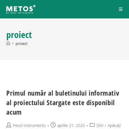
proiect
>
proiect
Primul număr al buletinului informativ
al proiectului Stargate este disponibil
acum
Pessl Instruments
aprilie 21, 2020
Știri
/
Apăsați