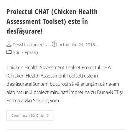
Proiectul CHAT (Chicken Health
Assessment Toolset) este în
desfășurare!
Pessl Instruments
octombrie 24, 2018
Știri
/
Apăsați
Chicken Health Assessment Toolset Proiectul CHAT
(Chicken Health Assessment Toolset) este în
desfășurare!Suntem bucuroși să vă anunțăm că ne-am
alăturat unui proiect minunat! Împreună cu DunavNET și
Ferma Zivko Sekulic, vom...
Continuați Să Citiți