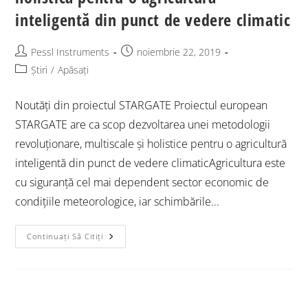
inteligentă din punct de vedere climatic
Pessl Instruments
noiembrie 22, 2019
Știri
/
Apăsați
Noutăți din proiectul STARGATE Proiectul european
STARGATE are ca scop dezvoltarea unei metodologii
revoluționare, multiscale și holistice pentru o agricultură
inteligentă din punct de vedere climaticAgricultura este
cu siguranță cel mai dependent sector economic de
condițiile meteorologice, iar schimbările...
Continuați Să Citiți