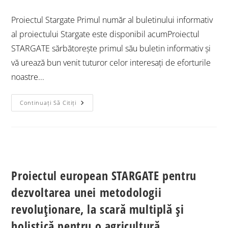
Proiectul Stargate Primul număr al buletinului informativ
al proiectului Stargate este disponibil acumProiectul
STARGATE sărbătorește primul său buletin informativ și
vă urează bun venit tuturor celor interesați de eforturile
noastre...
Continuați Să Citiți
Proiectul european STARGATE pentru
dezvoltarea unei metodologii
revoluționare, la scară multiplă și
holistică pentru o agricultură