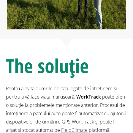
The
soluție
Pentru a evita durerile de cap legate de întreținere și
pentru a vă face viața mai ușoară,
WorkTrack
poate oferi
o soluție la problemele menționate anterior. Procesul de
întreținere a parcului auto poate fi automatizat cu ajutorul
dispozitivelor de urmărire GPS WorkTrack și poate fi
afișat și stocat automat pe
FieldClimate
platformă.