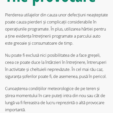
Pierderea utilajelor din cauza unor defecțiuni neașteptate
poate cauza pierderi și complicații considerabile în
operațiunile programate. În plus, utilizarea hârtiei pentru
a ține evidența întreținerii programate a parcului auto
este greoaie și consumatoare de timp.
Nu poate fi exclusă nici posibilitatea de a face greșeli,
ceea ce poate duce la întârzieri în întreținere, întreruperi
în activitate și cheltuieli neprevăzute. În cel mai rău caz,
siguranța șoferilor poate fi, de asemenea, pusă în pericol.
Cunoașterea condițiilor meteorologice de pe teren și
știrea momentului în care puteți intra din nou sau cât de
lungă va fi fereastra de lucru reprezintă o altă provocare
importantă.