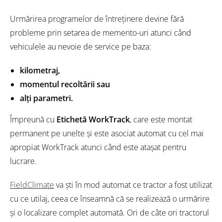
Urmărirea programelor de întreținere devine fără
probleme prin setarea de memento-uri atunci când
vehiculele au nevoie de service pe baza:
kilometraj,
momentul recoltării sau
alți parametri.
Împreună cu
Etichetă WorkTrack
, care este montat
permanent pe unelte și este asociat automat cu cel mai
apropiat WorkTrack atunci când este atașat pentru
lucrare.
FieldClimate
va ști în mod automat ce tractor a fost utilizat
cu ce utilaj, ceea ce înseamnă că se realizează o urmărire
și o localizare complet automată. Ori de câte ori tractorul