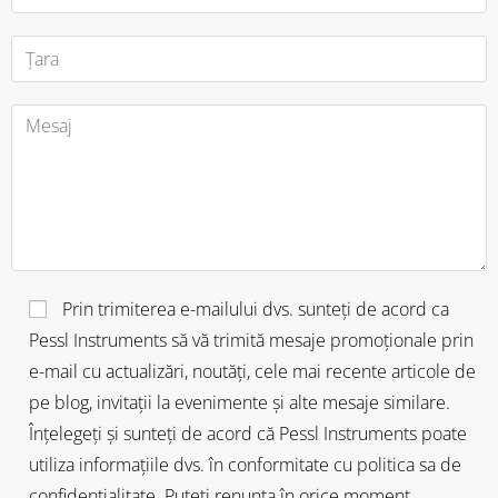
Prin trimiterea e-mailului dvs. sunteți de acord ca
Pessl Instruments să vă trimită mesaje promoționale prin
e-mail cu actualizări, noutăți, cele mai recente articole de
pe blog, invitații la evenimente și alte mesaje similare.
Înțelegeți și sunteți de acord că Pessl Instruments poate
utiliza informațiile dvs. în conformitate cu politica sa de
confidențialitate. Puteți renunța în orice moment.