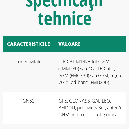
tehnice
CARACTERISTICILE
VALOARE
Conectivitate
LTE CAT M1/NB-IoT/GSM
(FMM230) sau 4G LTE Cat 1,
GSM (FMC230) sau GSM, rețea
2G quad-band (FMB230)
GNSS
GPS, GLONASS, GALILEO,
BEIDOU, precizie < 3m, antenă
GNSS internă cu câștig ridicat