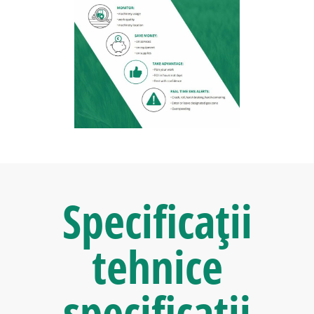
Specificații
tehnice
specificații