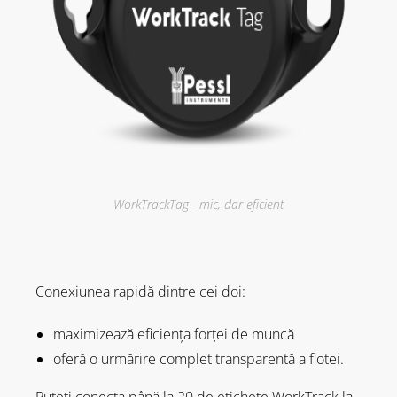
WorkTrackTag - mic, dar eficient
Conexiunea rapidă dintre cei doi:
maximizează eficiența forței de muncă
oferă o urmărire complet transparentă a flotei.