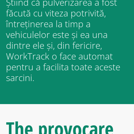
Știind că pulverizarea a fost
făcută cu viteza potrivită,
întreținerea la timp a
vehiculelor este și ea una
dintre ele și, din fericire,
WorkTrack o face automat
pentru a facilita toate aceste
sarcini.
The
provocare