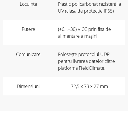
Locuințe
Plastic policarbonat rezistent la
UV (clasa de protecție IP65)
Putere
(+6...+30) V CC prin fișa de
alimentare a mașinii
Comunicare
Folosește protocolul UDP
pentru livrarea datelor către
platforma FieldClimate.
Dimensiuni
72,5 x 73 x 27 mm