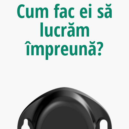
Cum fac ei
să
lucrăm
împreună?