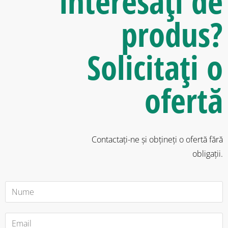
interesați de
produs?
Solicitați o
ofertă
Contactați-ne și obțineți o ofertă fără
obligații.