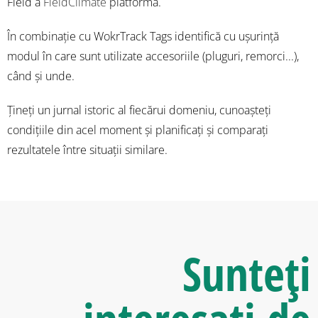
Field a
FieldClimate
platformă.
În combinație cu WokrTrack Tags identifică cu ușurință
modul în care sunt utilizate accesoriile (pluguri, remorci...),
când și unde.
Țineți un jurnal istoric al fiecărui domeniu, cunoașteți
condițiile din acel moment și planificați și comparați
rezultatele între situații similare.
Sunteți