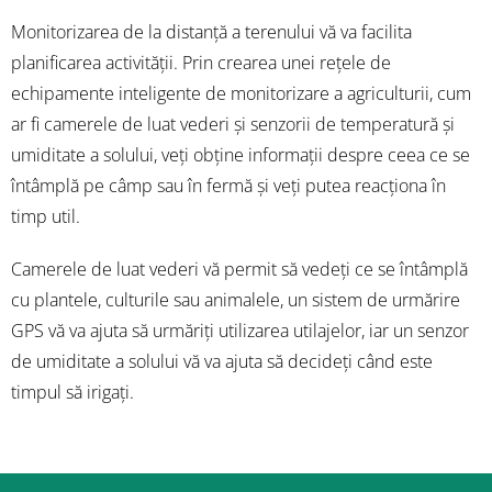
Monitorizarea de la distanță a terenului vă va facilita
planificarea activității. Prin crearea unei rețele de
echipamente inteligente de monitorizare a agriculturii, cum
ar fi camerele de luat vederi și senzorii de temperatură și
umiditate a solului, veți obține informații despre ceea ce se
întâmplă pe câmp sau în fermă și veți putea reacționa în
timp util.
Camerele de luat vederi vă permit să vedeți ce se întâmplă
cu plantele, culturile sau animalele, un sistem de urmărire
GPS vă va ajuta să urmăriți utilizarea utilajelor, iar un senzor
de umiditate a solului vă va ajuta să decideți când este
timpul să irigați.