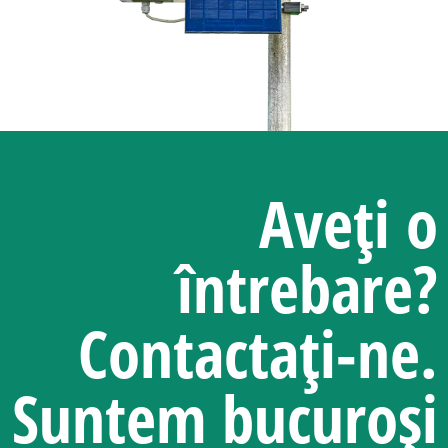
Aveți o
întrebare?
Contactați-ne.
Suntem bucuroși