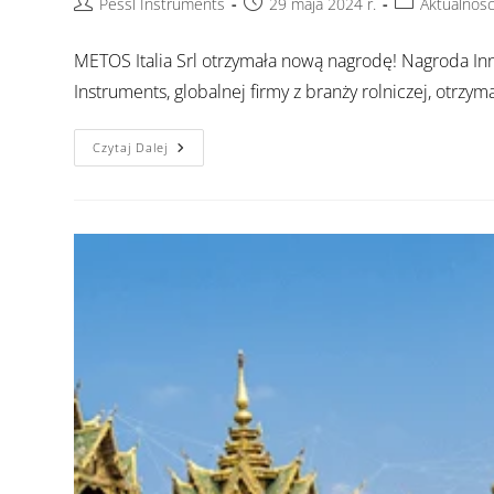
Pessl Instruments
29 maja 2024 r.
Aktualnośc
METOS Italia Srl otrzymała nową nagrodę! Nagroda Inno
Instruments, globalnej firmy z branży rolniczej, otrzy
Czytaj Dalej