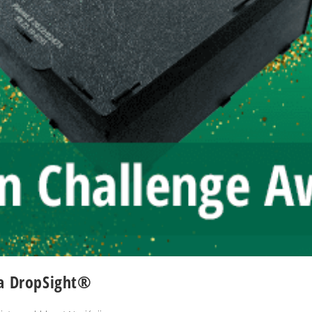
za DropSight®