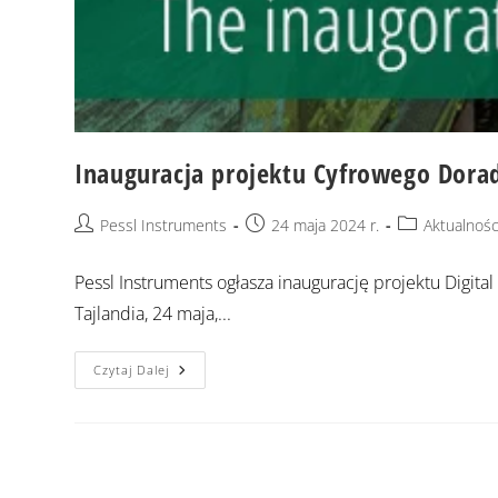
Inauguracja projektu Cyfrowego Dora
Pessl Instruments
24 maja 2024 r.
Aktualnośc
Pessl Instruments ogłasza inaugurację projektu Digit
Tajlandia, 24 maja,...
Czytaj Dalej