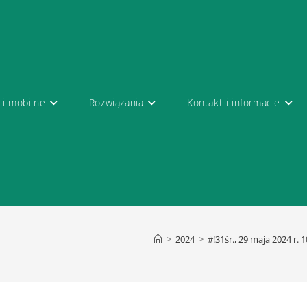
 i mobilne
Rozwiązania
Kontakt i informacje
>
2024
>
#!31śr., 29 maja 2024 r.