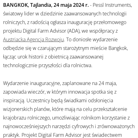
BANGKOK, Tajlandia, 24 maja 2024 r.
- Pessl Instruments,
światowy lider w dziedzinie zaawansowanych technologii
rolniczych, z radością ogłasza inaugurację przełomowego
projektu Digital Farm Advisor (ADA), we współpracy z
Austriacka Agencja Rozwoju
. To doniosłe wydarzenie
odbędzie się w czarującym starożytnym mieście Bangkok,
łącząc urok historii z obietnicą zaawansowanej
technologicznie przyszłości dla rolnictwa.
Wydarzenie inauguracyjne, zaplanowane na 24 maja,
zapowiada wieczór, w którym innowacja spotka się z
inspiracją. Uczestnicy będą świadkami odsłonięcia
wizjonerskich planów, które mają na celu przekształcenie
krajobrazu rolniczego, umożliwiając rolnikom korzystanie z
najnowocześniejszych narzędzi cyfrowych i zrównoważonych
praktyk. Projekt Digital Farm Advisor jest świadectwem