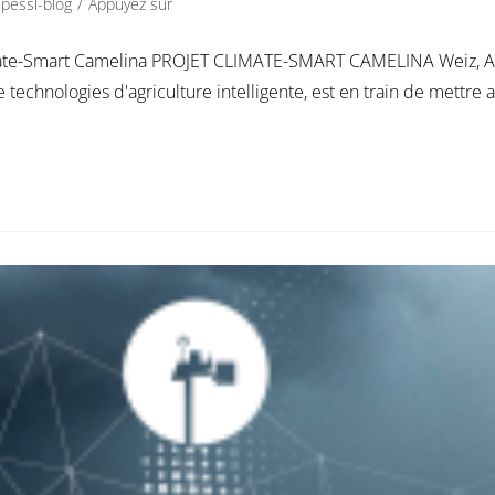
pessl-blog
/
Appuyez sur
ate-Smart Camelina PROJET CLIMATE-SMART CAMELINA Weiz, Autri
echnologies d'agriculture intelligente, est en train de mettre a