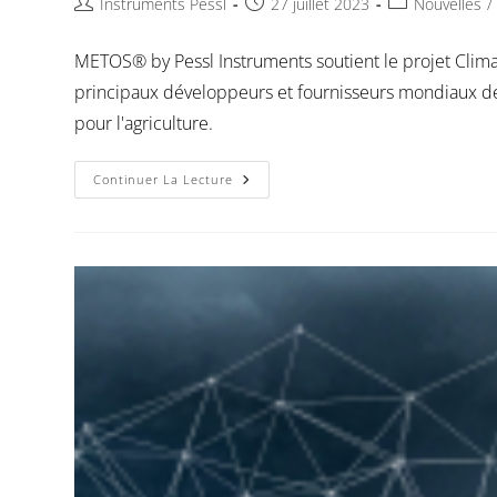
Instruments Pessl
27 juillet 2023
Nouvelles
/
METOS® by Pessl Instruments soutient le projet Clim
principaux développeurs et fournisseurs mondiaux de t
pour l'agriculture.
Continuer La Lecture