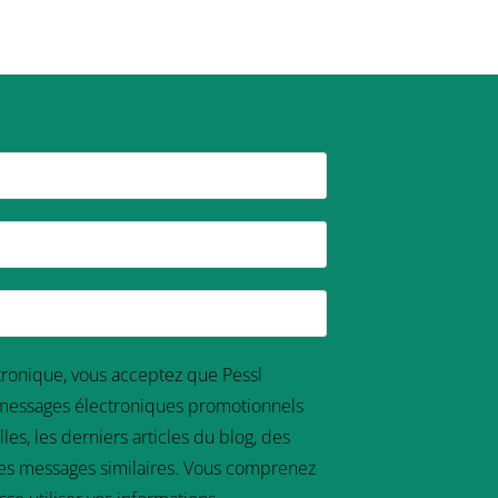
tronique, vous acceptez que Pessl
 messages électroniques promotionnels
es, les derniers articles du blog, des
res messages similaires. Vous comprenez