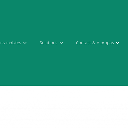
ons mobiles
Solutions
Contact & A propos