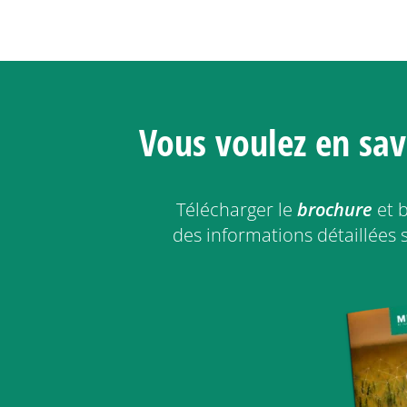
Vous voulez en sav
Télécharger le
brochure
et b
des informations détaillées s