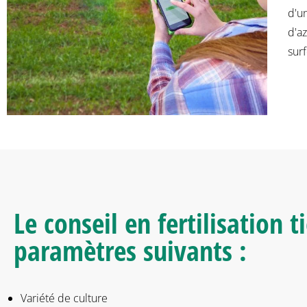
d'u
d'a
surf
Le conseil en fertilisation 
paramètres suivants :
Variété de culture