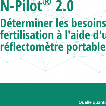
®
N-Pilot
2.0
Déterminer les besoins
fertilisation
à l'aide d'
réflectomètre portable
Quelle quantit