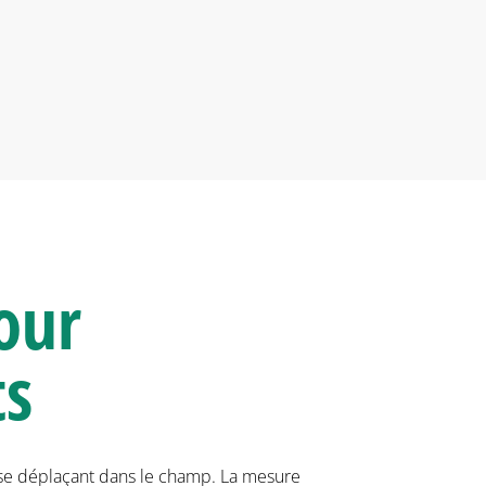
our
ts
 se déplaçant dans le champ. La mesure