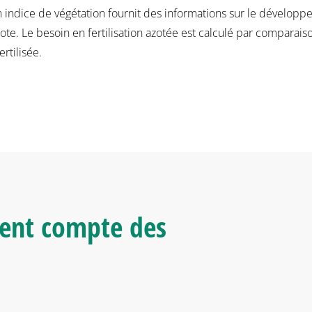
n indice de végétation fournit des informations sur le développe
zote. Le besoin en fertilisation azotée est calculé par comparai
ertilisée.
tient compte des