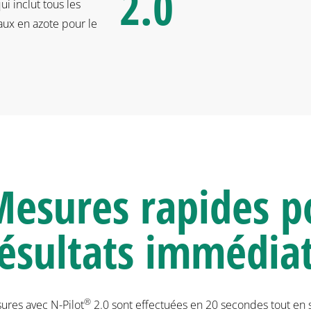
2.0
i inclut tous les
aux en azote pour le
esures rapides p
ésultats immédia
®
ures avec N-Pilot
2.0 sont effectuées en 20 secondes tout en