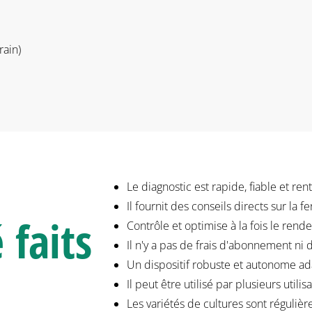
rain)
Le diagnostic est rapide, fiable et ren
Il fournit des conseils directs sur la fe
é
faits
Contrôle et optimise à la fois le rend
Il n'y a pas de frais d'abonnement ni 
Un dispositif robuste et autonome ada
Il peut être utilisé par plusieurs utilis
Les variétés de cultures sont réguliè