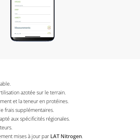
table.
rtilisation azotée sur le terrain.
ement et la teneur en protéines.
de frais supplémentaires.
pté aux spécificités régionales.
ateurs.
rement mises à jour par
LAT Nitrogen
.