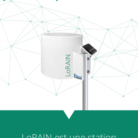
LoRAIN est une station