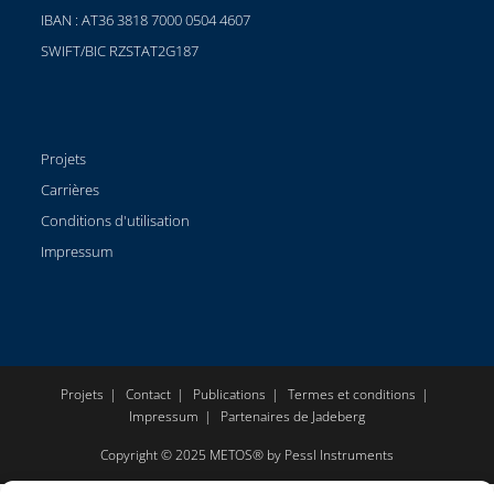
IBAN : AT36 3818 7000 0504 4607
SWIFT/BIC RZSTAT2G187
Projets
Carrières
Conditions d'utilisation
Impressum
Projets
Contact
Publications
Termes et conditions
Impressum
Partenaires de Jadeberg
Copyright © 2025 METOS® by Pessl Instruments