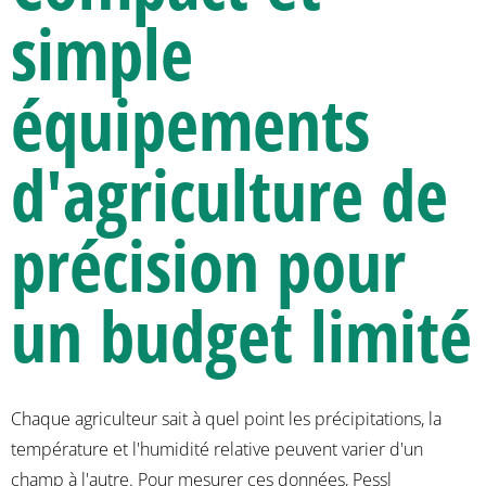
simple
équipements
d'agriculture de
précision pour
un budget limité
Chaque agriculteur sait à quel point les précipitations, la
température et l'humidité relative peuvent varier d'un
champ à l'autre. Pour mesurer ces données, Pessl