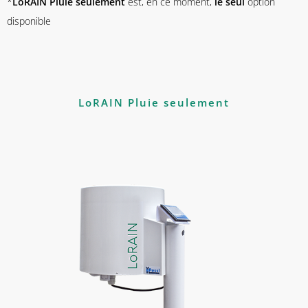
*
LoRAIN Pluie seulement
est, en ce moment,
le seul
option
disponible
LoRAIN Pluie seulement