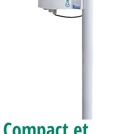
Compact et