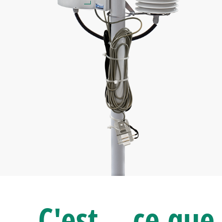
C'est...
ce que