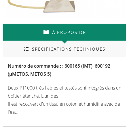
À PROPOS DE
SPÉCIFICATIONS TECHNIQUES
Numéro de commande : : 600165 (IMT), 600192
(µMETOS, METOS 5)
Deux PT1000 très fiables et testés sont intégrés dans un
boîtier étanche. L'un des
Il est recouvert d'un tissu en coton et humidifié avec de
l'eau.