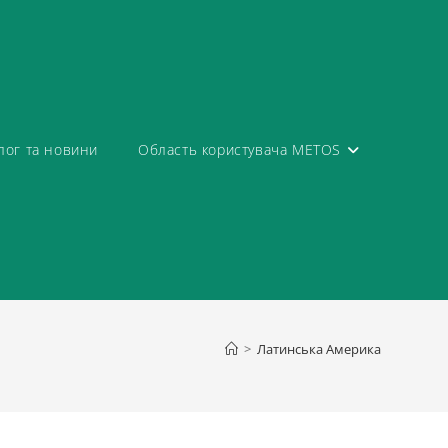
лог та новини
Область користувача METOS
>
Латинська Америка