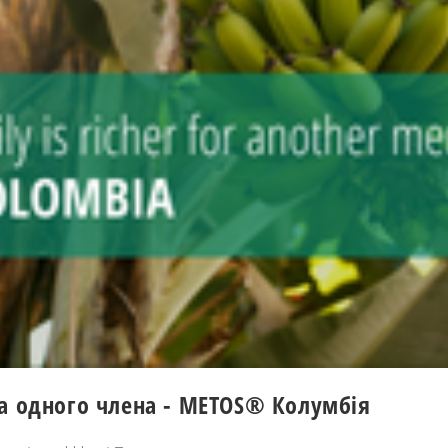
а одного члена - METOS® Колумбія