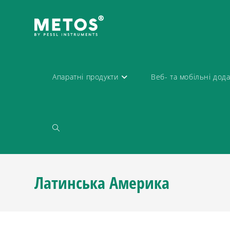
Апаратні продукти
Веб- та мобільні дод
Латинська Америка