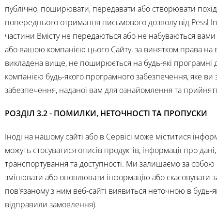
публічно, поширювати, передавати або створювати похідні
попереднього отримання письмового дозволу від Pessl In
частини Вмісту не передаються або не набуваються вами
або вашою компанією цього Сайту, за винятком права на в
викладена вище, не поширюється на будь-які програмні д
компанією будь-якого програмного забезпечення, яке ви 
забезпечення, наданої вам для ознайомлення та прийнят
РОЗДІЛ 3.2 - ПОМИЛКИ, НЕТОЧНОСТІ ТА ПРОПУСКИ
Іноді на нашому сайті або в Сервісі може міститися інфор
можуть стосуватися описів продуктів, інформації про дані,
транспортування та доступності. Ми залишаємо за собою 
змінювати або оновлювати інформацію або скасовувати за
пов'язаному з ним веб-сайті виявиться неточною в будь-як
відправили замовлення).