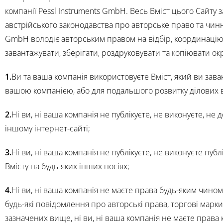
компанії Pessl Instruments GmbH. Весь Вміст цього Сайту
австрійського законодавства про авторське право та чинни
GmbH володіє авторським правом на відбір, координацію,
завантажувати, зберігати, роздруковувати та копіювати ок
1.
Ви та ваша компанія використовуєте Вміст, який ви зав
вашою компанією, або для подальшого розвитку ділових ві
2.
Ні ви, ні ваша компанія не публікуєте, не виконуєте, не
іншому інтернет-сайті;
3.
Ні ви, ні ваша компанія не публікуєте, не виконуєте пуб
Вмісту на будь-яких інших носіях;
4.
Ні ви, ні ваша компанія не маєте права будь-яким чином
будь-які повідомлення про авторські права, торгові марк
зазначених вище, ні ви, ні ваша компанія не маєте права 