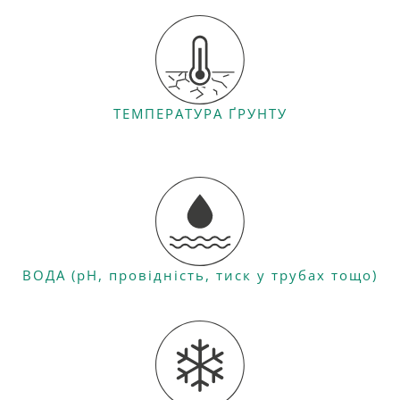
ТЕМПЕРАТУРА ҐРУНТУ
ВОДА (рН, провідність, тиск у трубах тощо)