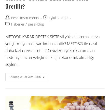
üretilir?
Pessl Instruments
Eylül 5, 2022
Haberler
/
pessl-blog
METOS® KARAR DESTEK SİSTEMİ yüksek aromalı ceviz
yetiştirmeye nasıl yardımcı olabilir? METOS® ile nasıl
daha fazla ceviz üretilir? Cevizlerin yüksek aromaları
nedeniyle ticari yetiştiricilik için ekonomik olmadığı
söylen...
Okumaya Devam Edin