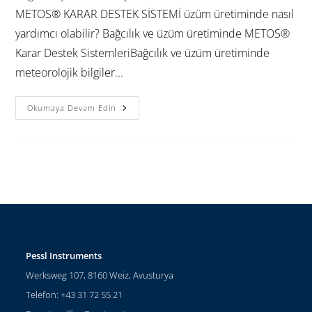
METOS® KARAR DESTEK SİSTEMİ üzüm üretiminde nasıl
yardımcı olabilir? Bağcılık ve üzüm üretiminde METOS®
Karar Destek SistemleriBağcılık ve üzüm üretiminde
meteorolojik bilgiler...
Okumaya Devam Edin
Pessl Instruments
Werksweg 107, 8160 Weiz, Avusturya
Telefon: +43 31 72 55 21