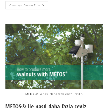
Okumaya Devam Edin
METOS® ile nasıl daha fazla ceviz üretilir?
METOS® ile nasıl daha fazla ceviz