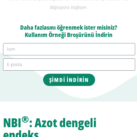
Bilgisayara bağlayın.
Daha fazlasını öğrenmek ister misiniz?
Kullanım Örneği Broşürünü İndirin
ŞIMDI İNDIRIN
®
NBI
: Azot dengeli
endeks