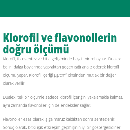
Klorofil ve flavonollerin
doğru ölçümü
Klorofil, fotosentez ve bitki gelişiminde hayati bir rol oynar. Dualex,
belirli dalga boylarında yapraktan geçen ışığı analiz ederek klorofil
ölçümü yapar. Klorofil içeriği µg/cm² cinsinden mutlak bir değer
olarak verilir.
Dualex, tek bir ölçümle sadece klorofil içeriğini yakalamakla kalmaz,
aynı zamanda flavonoller için de endeksler sağlar.
Flavonoller esas olarak ışığa maruz kaldıktan sonra sentezlenir.
Sonuç olarak, bitki-ışık etkileşim geçmişinin iyi bir göstergesidirler.