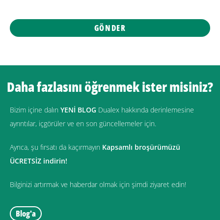
Daha fazlasını öğrenmek ister misiniz?
Bizim içine dalın
YENİ BLOG
Dualex hakkında derinlemesine
ayrıntılar, içgörüler ve en son güncellemeler için.
Ayrıca, şu fırsatı da kaçırmayın
Kapsamlı broşürümüzü
ÜCRETSİZ indirin!
Bilginizi artırmak ve haberdar olmak için şimdi ziyaret edin!
Blog'a