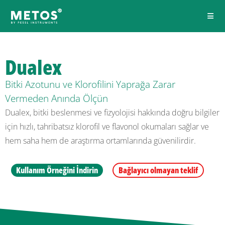
Dualex
Bitki Azotunu ve Klorofilini Yaprağa Zarar
Vermeden Anında Ölçün
Dualex, bitki beslenmesi ve fizyolojisi hakkında doğru bilgiler
için hızlı, tahribatsız klorofil ve flavonol okumaları sağlar ve
hem saha hem de araştırma ortamlarında güvenilirdir.
Kullanım Örneğini İndirin
Bağlayıcı olmayan teklif