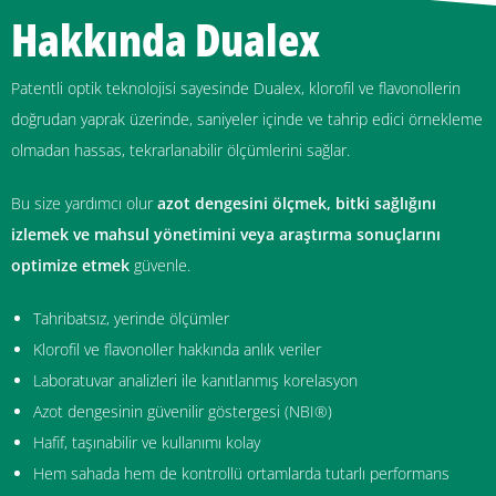
Hakkında
Dualex
Patentli optik teknolojisi sayesinde Dualex, klorofil ve flavonollerin
doğrudan yaprak üzerinde, saniyeler içinde ve tahrip edici örnekleme
olmadan hassas, tekrarlanabilir ölçümlerini sağlar.
Bu size yardımcı olur
azot dengesini ölçmek, bitki sağlığını
izlemek ve mahsul yönetimini veya araştırma sonuçlarını
optimize etmek
güvenle.
Tahribatsız, yerinde ölçümler
Klorofil ve flavonoller hakkında anlık veriler
Laboratuvar analizleri ile kanıtlanmış korelasyon
Azot dengesinin güvenilir göstergesi (NBI®)
Hafif, taşınabilir ve kullanımı kolay
Hem sahada hem de kontrollü ortamlarda tutarlı performans