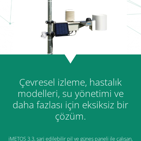
Çevresel izleme, hastalık
modelleri, su yönetimi ve
daha fazlası için eksiksiz bir
çözüm.
iMETOS 3.3, şarj edilebilir pil ve güneş paneli ile çalışan,