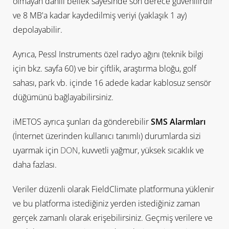
olmayan dahili bellek sayesinde son derece güvenilirdir
ve 8 MB'a kadar kaydedilmiş veriyi (yaklaşık 1 ay)
depolayabilir.
Ayrıca, Pessl Instruments özel radyo ağını (teknik bilgi
için bkz. sayfa 60) ve bir çiftlik, araştırma bloğu, golf
sahası, park vb. içinde 16 adede kadar kablosuz sensör
düğümünü bağlayabilirsiniz.
iMETOS ayrıca şunları da gönderebilir
SMS Alarmları
(İnternet üzerinden kullanıcı tanımlı) durumlarda sizi
uyarmak için
DON
, kuvvetli yağmur, yüksek sıcaklık ve
daha fazlası.
Veriler düzenli olarak FieldClimate platformuna yüklenir
ve bu platforma istediğiniz yerden istediğiniz zaman
gerçek zamanlı olarak erişebilirsiniz. Geçmiş verilere ve