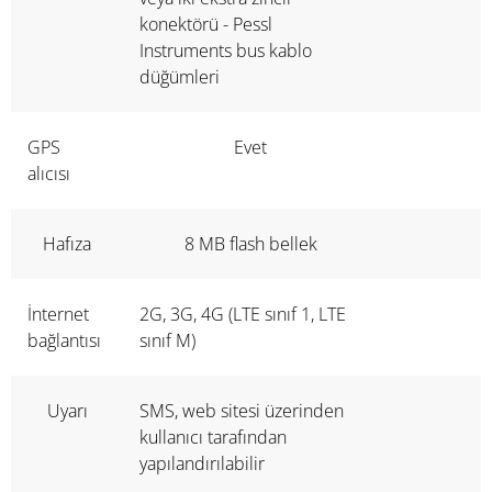
konektörü - Pessl
Instruments bus kablo
düğümleri
GPS
Evet
alıcısı
Hafıza
8 MB flash bellek
İnternet
2G, 3G, 4G (LTE sınıf 1, LTE
bağlantısı
sınıf M)
Uyarı
SMS, web sitesi üzerinden
kullanıcı tarafından
yapılandırılabilir