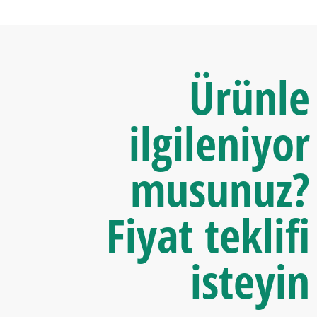
Ürünle
ilgileniyor
musunuz?
Fiyat teklifi
isteyin