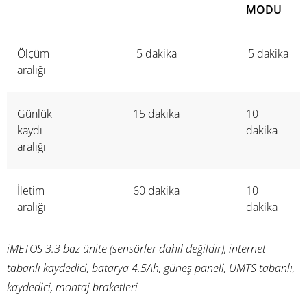
MODU
Ölçüm
5 dakika
5 dakika
aralığı
Günlük
15 dakika
10
kaydı
dakika
aralığı
İletim
60 dakika
10
aralığı
dakika
iMETOS 3.3 baz ünite (sensörler dahil değildir), internet
tabanlı kaydedici, batarya 4.5Ah, güneş paneli, UMTS tabanlı,
kaydedici, montaj braketleri