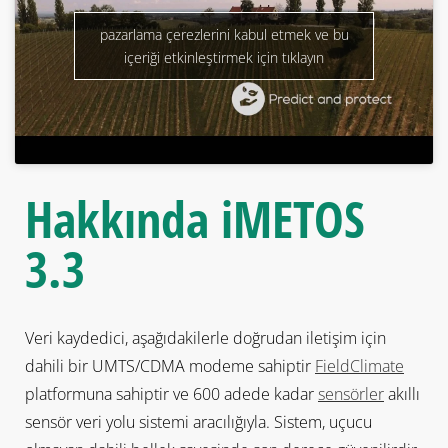
pazarlama çerezlerini kabul etmek ve bu
içeriği etkinleştirmek için tıklayın
Hakkında
iMETOS
3.3
Veri kaydedici, aşağıdakilerle doğrudan iletişim için
dahili bir UMTS/CDMA modeme sahiptir
FieldClimate
platformuna sahiptir ve 600 adede kadar
sensörler
akıllı
sensör veri yolu sistemi aracılığıyla. Sistem, uçucu