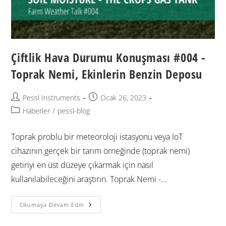
Çiftlik Hava Durumu Konuşması #004 -
Toprak Nemi, Ekinlerin Benzin Deposu
Pessl Instruments
Ocak 26, 2023
Haberler
/
pessl-blog
Toprak problu bir meteoroloji istasyonu veya IoT
cihazının gerçek bir tarım örneğinde (toprak nemi)
getiriyi en üst düzeye çıkarmak için nasıl
kullanılabileceğini araştırın. Toprak Nemi -...
Okumaya Devam Edin