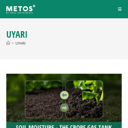
UYARI
>
UYARI