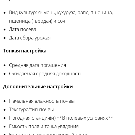
Вид культур: ячмень, кукуруза, рапс, пшеница,
пшеница (твердая) и соя
Дата посева
Дата сбора урожая
Тонкая настройка
Средняя дата погашения
Ожидаемая средняя доходность
Дополнительные настройки
Начальная влажность почвы
Текстура/тип почвы
Погодная станция(и) **В полевых условиях**
Емкость поля и точка увядания
Единицы измерения урожайности