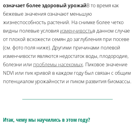
означает более здоровый урожай
В то время как
бежевые значения означают меньшую
жизнеспособность растений. На снимке более четко
видны полевые условия
изменчивость
в данном случае
от плохой всхожести семян до заглубления при посеве
(см. фото поля ниже). Другими причинами полевой
изменчивости являются недостаток воды, плодородие,
болезни или
проблемы насекомых
. Пиковое значение
NDVI или пик кривой в каждом году был связан с общим
потенциалом урожайности и пиком развития биомассы.
Итак, чему мы научились в этом году?