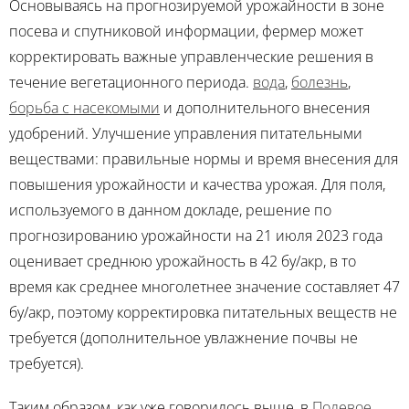
Основываясь на прогнозируемой урожайности в зоне
посева и спутниковой информации, фермер может
корректировать важные управленческие решения в
течение вегетационного периода.
вода
,
болезнь
,
борьба с насекомыми
и дополнительного внесения
удобрений. Улучшение управления питательными
веществами: правильные нормы и время внесения для
повышения урожайности и качества урожая. Для поля,
используемого в данном докладе, решение по
прогнозированию урожайности на 21 июля 2023 года
оценивает среднюю урожайность в 42 бу/акр, в то
время как среднее многолетнее значение составляет 47
бу/акр, поэтому корректировка питательных веществ не
требуется (дополнительное увлажнение почвы не
требуется).
Таким образом, как уже говорилось выше, в
Полевое