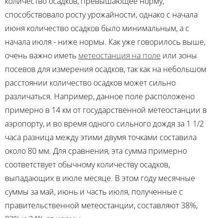
количество осадков, превышающее норму,
способствовало росту урожайности, однако с начала
июня количество осадков было минимальным, а с
начала июля - ниже нормы. Как уже говорилось выше,
очень важно иметь
метеостанция на поле
или зоны
посевов для измерения осадков, так как на небольшом
расстоянии количество осадков может сильно
различаться. Например, данное поле расположено
примерно в 14 км от государственной метеостанции в
аэропорту, и во время одного сильного дождя за 1 1/2
часа разница между этими двумя точками составила
около 80 мм. Для сравнения, эта сумма примерно
соответствует обычному количеству осадков,
выпадающих в июле месяце. В этом году месячные
суммы за май, июнь и часть июля, полученные с
правительственной метеостанции, составляют 38%,