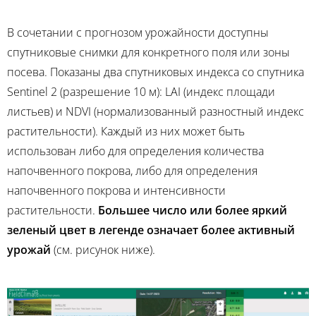
В сочетании с прогнозом урожайности доступны
спутниковые снимки для конкретного поля или зоны
посева. Показаны два спутниковых индекса со спутника
Sentinel 2 (разрешение 10 м): LAI (индекс площади
листьев) и NDVI (нормализованный разностный индекс
растительности). Каждый из них может быть
использован либо для определения количества
напочвенного покрова, либо для определения
напочвенного покрова и интенсивности
растительности.
Большее число или более яркий
зеленый цвет в легенде означает более активный
урожай
(см. рисунок ниже).