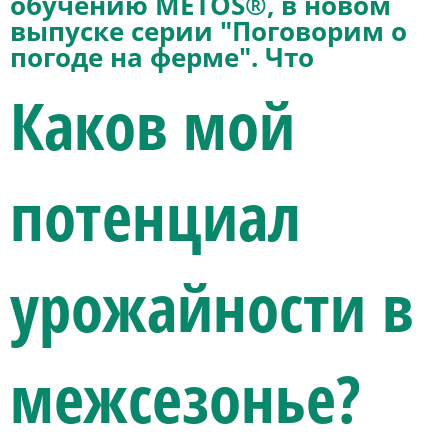
обучению METOS®, в новом
выпуске серии "Поговорим о
погоде на ферме". Что
Каков мой
потенциал
урожайности в
межсезонье?