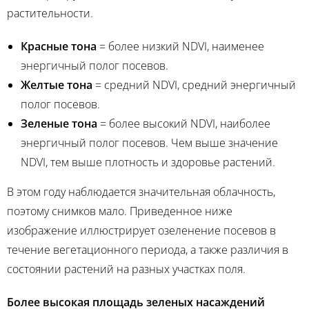
растительности.
Красные тона
= более низкий NDVI, наименее
энергичный полог посевов.
Желтые тона
= средний NDVI, средний энергичный
полог посевов.
Зеленые тона
= более высокий NDVI, наиболее
энергичный полог посевов. Чем выше значение
NDVI, тем выше плотность и здоровье растений.
В этом году наблюдается значительная облачность,
поэтому снимков мало. Приведенное ниже
изображение иллюстрирует озеленение посевов в
течение вегетационного периода, а также различия в
состоянии растений на разных участках поля.
Более высокая площадь зеленых насаждений