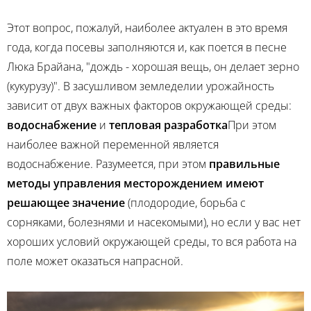
Этот вопрос, пожалуй, наиболее актуален в это время
года, когда посевы заполняются и, как поется в песне
Люка Брайана, "дождь - хорошая вещь, он делает зерно
(кукурузу)". В засушливом земледелии урожайность
зависит от двух важных факторов окружающей среды:
водоснабжение
и
тепловая разработка
При этом
наиболее важной переменной является
водоснабжение. Разумеется, при этом
правильные
методы управления месторождением имеют
решающее значение
(плодородие, борьба с
сорняками, болезнями и насекомыми), но если у вас нет
хороших условий окружающей среды, то вся работа на
поле может оказаться напрасной.