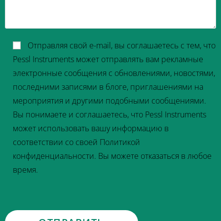
Отправляя свой e-mail, вы соглашаетесь с тем, что
Pessl Instruments может отправлять вам рекламные
электронные сообщения с обновлениями, новостями,
последними записями в блоге, приглашениями на
мероприятия и другими подобными сообщениями.
Вы понимаете и соглашаетесь, что Pessl Instruments
может использовать вашу информацию в
соответствии со своей Политикой
конфиденциальности. Вы можете отказаться в любое
время.