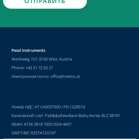
Pessl Instruments
Werksweg 107, 8160 Weiz, Austria
Phone: +43 31 72 55 21
Электронная почта:
office@metos.at
.
Номер НДС: AT U43037600 / FN 132857d
Банковский счет: Райффайзенбанк Вайц-Ангер BLZ 38187
ИБАН: AT36 3818 7000 0504 4607
SWIFT/BIC RZSTAT2G187