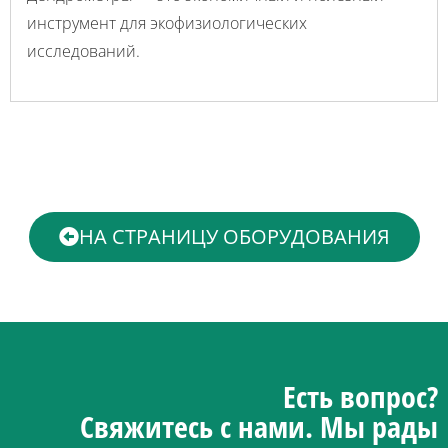
инструмент для экофизиологических
исследований.
НА СТРАНИЦУ ОБОРУДОВАНИЯ
Есть вопрос?
Свяжитесь с нами.
Мы рады