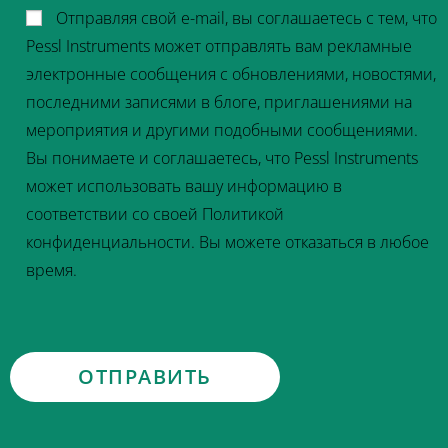
Отправляя свой e-mail, вы соглашаетесь с тем, что
Pessl Instruments может отправлять вам рекламные
электронные сообщения с обновлениями, новостями,
последними записями в блоге, приглашениями на
мероприятия и другими подобными сообщениями.
Вы понимаете и соглашаетесь, что Pessl Instruments
может использовать вашу информацию в
соответствии со своей Политикой
конфиденциальности. Вы можете отказаться в любое
время.