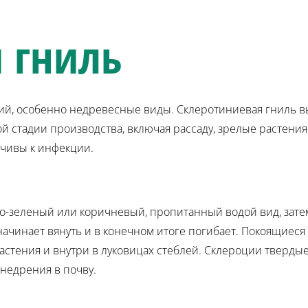
 гниль
ий, особенно недревесные виды. Склеротиниевая гниль 
 стадии производства, включая рассаду, зрелые растения
чивы к инфекции.
о-зеленый или коричневый, пропитанный водой вид, зате
ачинает вянуть и в конечном итоге погибает. Покоящиес
астения и внутри в луковицах стеблей. Склероции тверды
внедрения в почву.