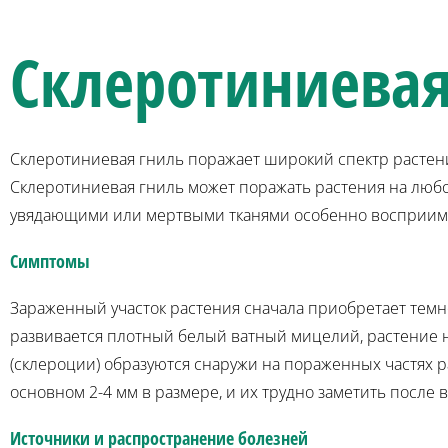
Склеротиниевая
Склеротиниевая гниль поражает широкий спектр растен
Склеротиниевая гниль может поражать растения на любой
увядающими или мертвыми тканями особенно восприим
Симптомы
Зараженный участок растения сначала приобретает темн
развивается плотный белый ватный мицелий, растение н
(склероции) образуются снаружи на пораженных частях р
основном 2-4 мм в размере, и их трудно заметить после 
Источники и распространение болезней