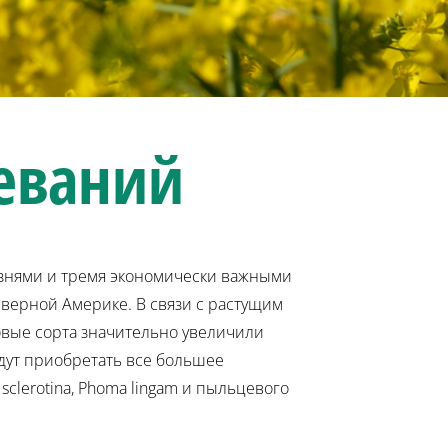
еваний
знями и тремя экономически важными
верной Америке. В связи с растущим
овые сорта значительно увеличили
дут приобретать все большее
sclerotina, Phoma lingam и пыльцевого