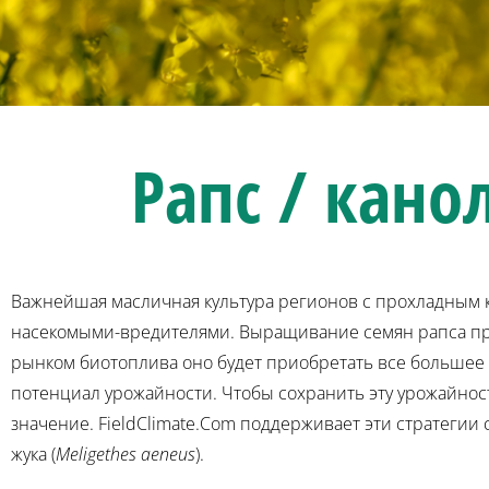
Рапс / кано
Важнейшая масличная культура регионов с прохладным
насекомыми-вредителями. Выращивание семян рапса при
рынком биотоплива оно будет приобретать все большее 
потенциал урожайности. Чтобы сохранить эту урожайнос
значение. FieldClimate.Com поддерживает эти стратегии 
жука (
Meligethes aeneus
).