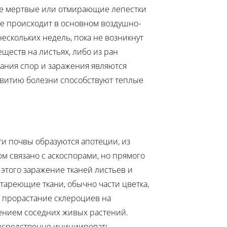
ные мертвые или отмирающие лепестки
ие происходит в основном воздушно-
ескольких недель, пока не возникнут
ществ на листьях, либо из ран
ания спор и заражения являются
азвитию болезни способствуют теплые
и почвы образуются апотеции, из
м связано с аскоспорами, но прямого
этого заражение тканей листьев и
тареющие ткани, обычно части цветка,
 прорастание склероциев на
ением соседних живых растений.
посредственно инициировать