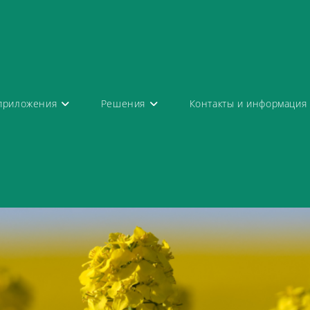
приложения
Решения
Контакты и информация