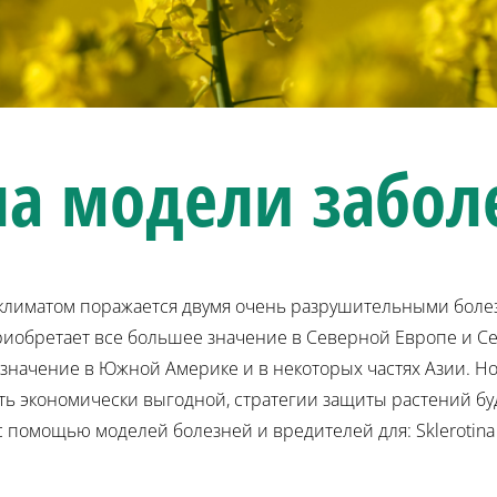
ла
модели забол
 климатом поражается двумя очень разрушительными боле
обретает все большее значение в Северной Европе и Се
значение в Южной Америке и в некоторых частях Азии. Н
ть экономически выгодной, стратегии защиты растений бу
с помощью моделей болезней и вредителей для: Sklerotina 