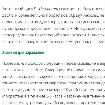
Жизненный цикл
S. sclerotiorum
включает в себя как почв
десяти и более лет. Они прорастают, образуя небольшие
переносимые по воздуху споры, которые могут вызвать 
путем прямого прорастания на листьях. Иногда может п
непосредственно из склероций у поверхности. Новые ск
остаются на поверхности почвы или могут попасть в не
Условия для заражения
После зимних холодов склероции, перезимовавшие в вер
выше и почва влажная. Склероции не прорастают в сухо
заглубленных в почву менее чем на 5 см, ниже. Когда а
темноте, но зависит от температуры, поэтому имеет тенд
20°C, но увядают менее чем через 10 дней при температ
(прорастание в течение 3-6 часов и заражение в течени
влажности внутри культуры. Последующее заражение лист