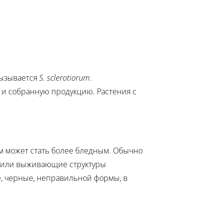
вызывается
S. sclerotiorum
.
 и собранную продукцию. Растения с
м может стать более бледным. Обычно
я или выживающие структуры
е, черные, неправильной формы, в