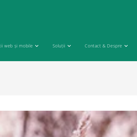
ții web și mobile
Soluții
Contact & Despre