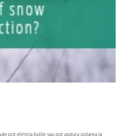
te pot elimina bolile sau pot asigura izolarea la