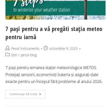
7 pași pentru a vă pregăti stația meteo
pentru iarnă
Pessl Instruments
octombrie 9, 2025
Știri
/
pessl-blog
7 pași pentru iernarea stației meteorologice METOS.
Protejați senzorii, economisiți bateria și asigurați date
exacte pentru un început fără probleme al anului 2026.
Continuați Să Citiți