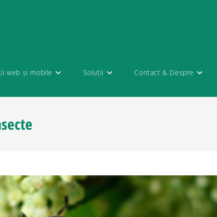
ții web și mobile
Soluții
Contact & Despre
nsecte