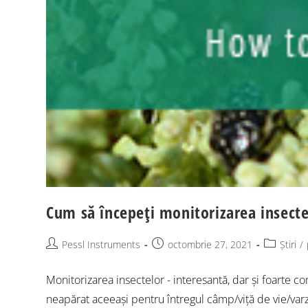
Cum să începeți monitorizarea insecte
Pessl Instruments
octombrie 27, 2021
Știri
/
Monitorizarea insectelor - interesantă, dar și foarte
neapărat aceeași pentru întregul câmp/viță de vie/varză