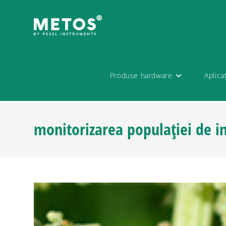
Produse hardware
Aplica
monitorizarea populației de i