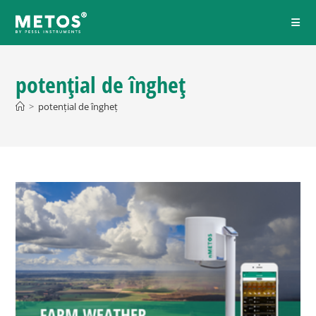
potențial de îngheț
>
potențial de îngheț