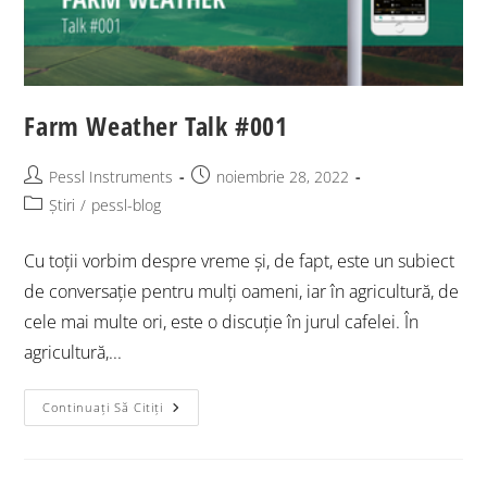
Farm Weather Talk #001
Pessl Instruments
noiembrie 28, 2022
Știri
/
pessl-blog
Cu toții vorbim despre vreme și, de fapt, este un subiect
de conversație pentru mulți oameni, iar în agricultură, de
cele mai multe ori, este o discuție în jurul cafelei. În
agricultură,...
Continuați Să Citiți