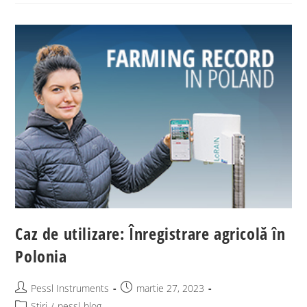
Caz de utilizare: Înregistrare agricolă în
Polonia
Pessl Instruments
martie 27, 2023
Știri
/
pessl-blog