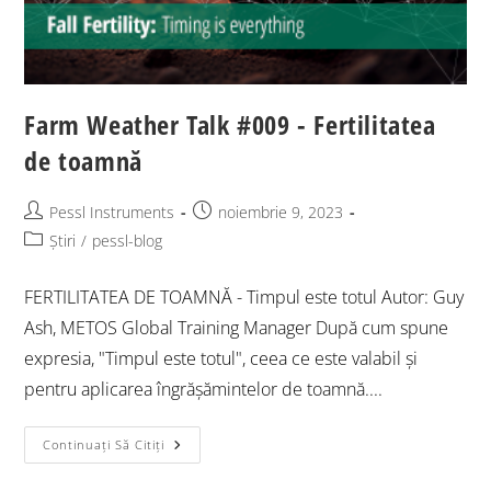
Farm Weather Talk #009 - Fertilitatea
de toamnă
Pessl Instruments
noiembrie 9, 2023
Știri
/
pessl-blog
FERTILITATEA DE TOAMNĂ - Timpul este totul Autor: Guy
Ash, METOS Global Training Manager După cum spune
expresia, "Timpul este totul", ceea ce este valabil și
pentru aplicarea îngrășămintelor de toamnă....
Continuați Să Citiți