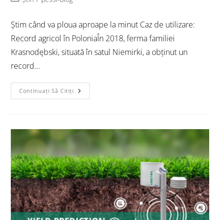
Știm când va ploua aproape la minut Caz de utilizare:
Record agricol în PoloniaÎn 2018, ferma familiei
Krasnodębski, situată în satul Niemirki, a obținut un
record...
Continuați Să Citiți