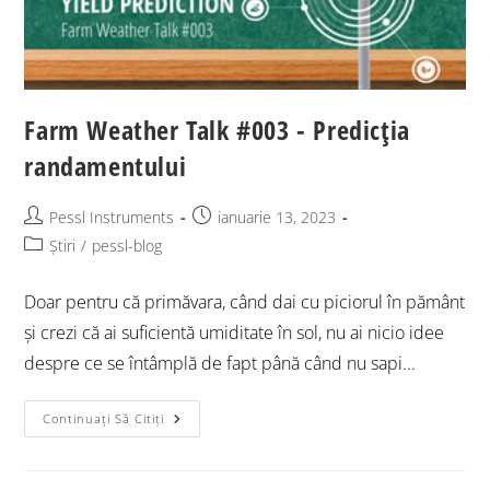
Farm Weather Talk #003 - Predicția
randamentului
Pessl Instruments
ianuarie 13, 2023
Știri
/
pessl-blog
Doar pentru că primăvara, când dai cu piciorul în pământ
și crezi că ai suficientă umiditate în sol, nu ai nicio idee
despre ce se întâmplă de fapt până când nu sapi...
Continuați Să Citiți