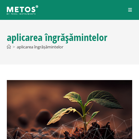
aplicarea îngrășămintelor
>
aplicarea îngrășămintelor