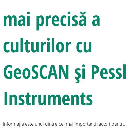
mai precisă a
culturilor cu
GeoSCAN și Pessl
Instruments
Informația este unul dintre cei mai importanți factori pentru