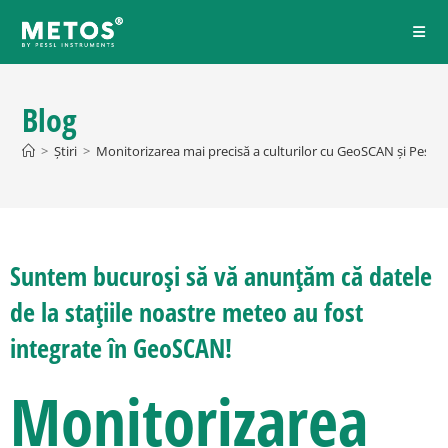
Blog
>
Știri
>
Monitorizarea mai precisă a culturilor cu GeoSCAN și Pessl
Suntem bucuroși să vă anunțăm că datele
de la stațiile noastre meteo au fost
integrate în GeoSCAN!
Monitorizarea