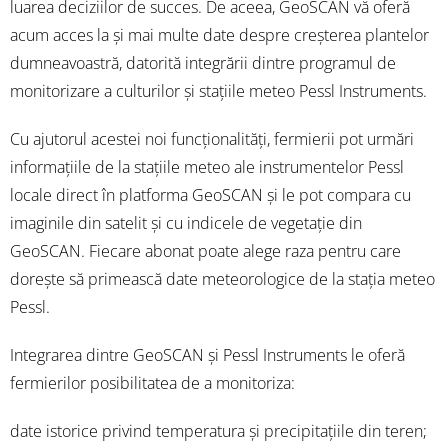
luarea deciziilor de succes. De aceea, GeoSCAN vă oferă
acum acces la și mai multe date despre creșterea plantelor
dumneavoastră, datorită integrării dintre programul de
monitorizare a culturilor și stațiile meteo Pessl Instruments.
Cu ajutorul acestei noi funcționalități, fermierii pot urmări
informațiile de la stațiile meteo ale instrumentelor Pessl
locale direct în platforma GeoSCAN și le pot compara cu
imaginile din satelit și cu indicele de vegetație din
GeoSCAN. Fiecare abonat poate alege raza pentru care
dorește să primească date meteorologice de la stația meteo
Pessl.
Integrarea dintre GeoSCAN și Pessl Instruments le oferă
fermierilor posibilitatea de a monitoriza:
date istorice privind temperatura și precipitațiile din teren;