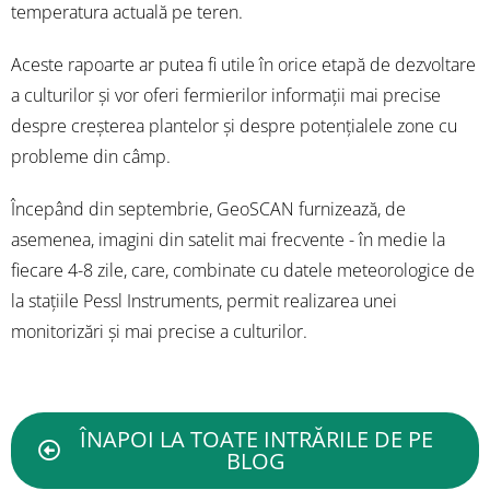
temperatura actuală pe teren.
Aceste rapoarte ar putea fi utile în orice etapă de dezvoltare
a culturilor și vor oferi fermierilor informații mai precise
despre creșterea plantelor și despre potențialele zone cu
probleme din câmp.
Începând din septembrie, GeoSCAN furnizează, de
asemenea, imagini din satelit mai frecvente - în medie la
fiecare 4-8 zile, care, combinate cu datele meteorologice de
la stațiile Pessl Instruments, permit realizarea unei
monitorizări și mai precise a culturilor.
ÎNAPOI LA TOATE INTRĂRILE DE PE
BLOG