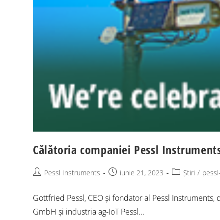
Călătoria companiei Pessl Instruments
Pessl Instruments
iunie 21, 2023
Știri
/
pessl
Gottfried Pessl, CEO și fondator al Pessl Instruments, 
GmbH și industria ag-IoT Pessl...