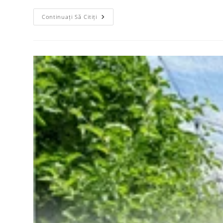
Continuați Să Citiți