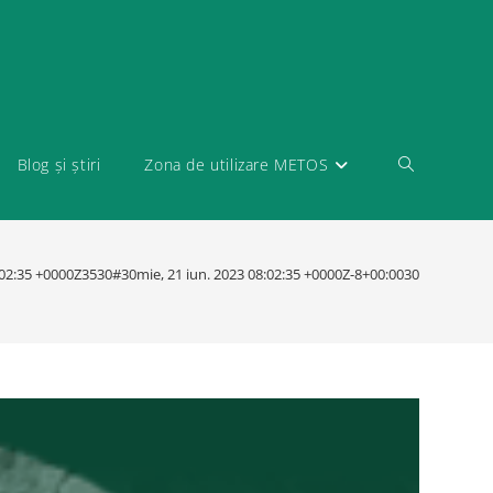
Blog și știri
Zona de utilizare METOS
8:02:35 +0000Z3530#30mie, 21 iun. 2023 08:02:35 +0000Z-8+00:003030+00:002