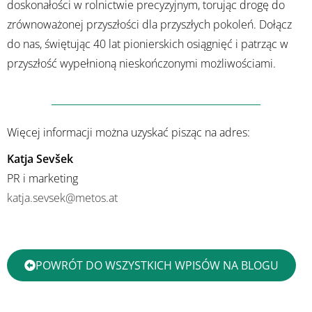
doskonałości w rolnictwie precyzyjnym, torując drogę do
zrównoważonej przyszłości dla przyszłych pokoleń. Dołącz
do nas, świętując 40 lat pionierskich osiągnięć i patrząc w
przyszłość wypełnioną nieskończonymi możliwościami.
Więcej informacji można uzyskać pisząc na adres:
Katja Sevšek
PR i marketing
katja.sevsek@metos.at
POWRÓT DO WSZYSTKICH WPISÓW NA BLOGU