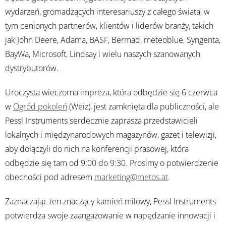
wydarzeń, gromadzących interesariuszy z całego świata, w
tym cenionych partnerów, klientów i liderów branży, takich
jak John Deere, Adama, BASF, Bermad, meteoblue, Syngenta,
BayWa, Microsoft, Lindsay i wielu naszych szanowanych
dystrybutorów.
Uroczysta wieczorna impreza, która odbędzie się 6 czerwca
w
Ogród pokoleń
(Weiz), jest zamknięta dla publiczności, ale
Pessl Instruments serdecznie zaprasza przedstawicieli
lokalnych i międzynarodowych magazynów, gazet i telewizji,
aby dołączyli do nich na konferencji prasowej, która
odbędzie się tam od 9:00 do 9:30. Prosimy o potwierdzenie
obecności pod adresem
marketing@metos.at
.
Zaznaczając ten znaczący kamień milowy, Pessl Instruments
potwierdza swoje zaangażowanie w napędzanie innowacji i