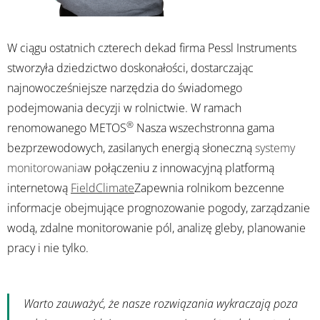
W ciągu ostatnich czterech dekad firma Pessl Instruments
stworzyła dziedzictwo doskonałości, dostarczając
najnowocześniejsze narzędzia do świadomego
podejmowania decyzji w rolnictwie. W ramach
®
renomowanego METOS
Nasza wszechstronna gama
bezprzewodowych, zasilanych energią słoneczną
systemy
monitorowania
w połączeniu z innowacyjną platformą
internetową
FieldClimate
Zapewnia rolnikom bezcenne
informacje obejmujące prognozowanie pogody, zarządzanie
wodą, zdalne monitorowanie pól, analizę gleby, planowanie
pracy i nie tylko.
Warto zauważyć, że nasze rozwiązania wykraczają poza