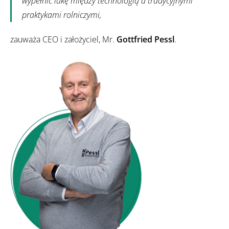
wypełnić lukę między technologią a tradycyjnymi
praktykami rolniczymi,
zauważa CEO i założyciel, Mr.
Gottfried Pessl
.