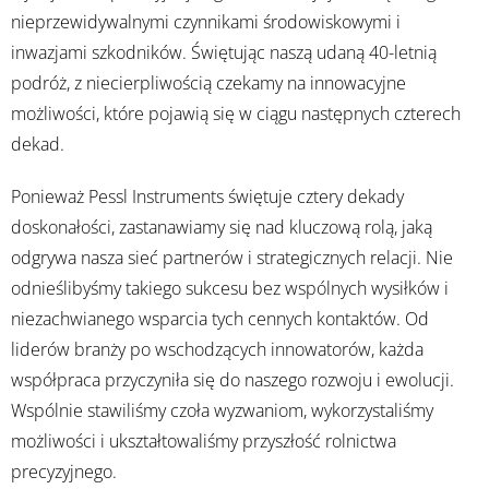
nieprzewidywalnymi czynnikami środowiskowymi i
inwazjami szkodników. Świętując naszą udaną 40-letnią
podróż, z niecierpliwością czekamy na innowacyjne
możliwości, które pojawią się w ciągu następnych czterech
dekad.
Ponieważ Pessl Instruments świętuje cztery dekady
doskonałości, zastanawiamy się nad kluczową rolą, jaką
odgrywa nasza sieć partnerów i strategicznych relacji. Nie
odnieślibyśmy takiego sukcesu bez wspólnych wysiłków i
niezachwianego wsparcia tych cennych kontaktów. Od
liderów branży po wschodzących innowatorów, każda
współpraca przyczyniła się do naszego rozwoju i ewolucji.
Wspólnie stawiliśmy czoła wyzwaniom, wykorzystaliśmy
możliwości i ukształtowaliśmy przyszłość rolnictwa
precyzyjnego.