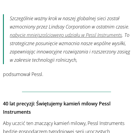
Szczególnie ważny krok w naszej globalnej sieci został
wzmocniony przez Lindsay Corporation w ostatnim czasie.
nabycie mniejszościowego udziału w Pessl Instruments
. To
strategiczne posunięcie wzmacnia nasze wspólne wysiłki,
zapewniając innowacyjne rozwiązania i rozszerzony zasięg
w zakresie technologii rolniczych,
podsumował Pessl.
40 lat precyzji: Świętujemy kamień milowy Pessl
Instruments
Aby uczcić ten znaczący kamień milowy, Pessl Instruments
będzie gospodarzem tygodniowej serii uroczystych