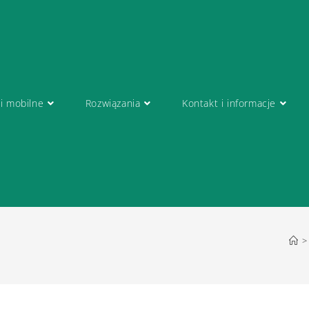
 i mobilne
Rozwiązania
Kontakt i informacje
>