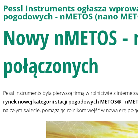
Pessl Instruments ogłasza wprowa
pogodowych - nMETOS (nano MET
Nowy nMETOS - r
połączonych
Pessl Instruments była pierwszą firmą w rolnictwie z internet
rynek nowej kategorii stacji pogodowych METOS® - nME
na całym świecie, pomagając rolnikom wejść w nową erę połą