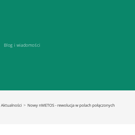
Blog i wiadomości
Aktualności
>
Nowy nMETOS - rewolucja w polach połączonych