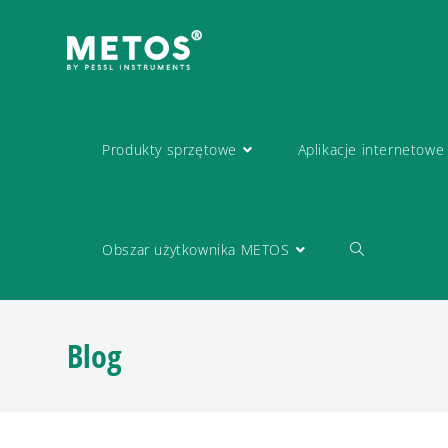
Produkty sprzętowe
Aplikacje internetowe
Obszar użytkownika METOS
Blog