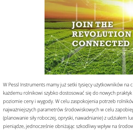
W Pessl Instruments mamy już setki tysięcy użytkowników na 
każdemu rolnikowi szybko dostosować się do nowych praktyk
poziomie ceny i wygody. W celu zaspokojenia potrzeb rolnik
najważniejszych parametrów środowiskowych w celu zapobieg
(planowanie siły roboczej, opryski, nawadnianie) z udziałem l
pieniądze, jednocześnie obniżając szkodliwy wpływ na środowis