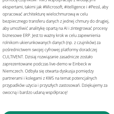
ekspertami, takimi jak #Microsoft, #itelligence i #Pessl, aby
opracować architekturę wielochmurową w celu
bezpiecznego transferu danych z jednej chmury do drugiej,
aby umożliwić analitykę opartą na AI i zintegrować procesy
biznesowe ERP. Jest to ważny krok w celu zapewnienia
rolnikom ukierunkowanych danych (np. z czujników) za
pośrednictwem swojej cyfrowej platformy doradczej
CULTIVENT. Dzisiaj rozwiązanie zasadnicze zostało
zaprezentowane podczas live-demo w Einbeck w
Niemczech. Odbyła się otwarta dyskusja pomiędzy
partnerami i kolegami z KWS na temat potencjalnych
przypadków użycia i przyszłych zastosowań. Dziękujemy za
owocną i bardzo udaną współpracę!