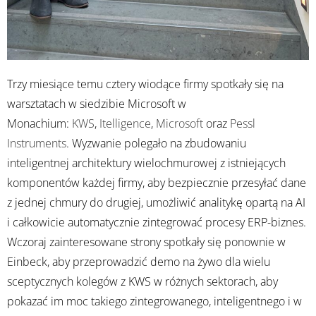
Trzy miesiące temu cztery wiodące firmy spotkały się na
warsztatach w siedzibie Microsoft w
Monachium:
KWS
,
Itelligence
,
Microsoft
oraz
Pessl
Instruments
. Wyzwanie polegało na zbudowaniu
inteligentnej architektury wielochmurowej z istniejących
komponentów każdej firmy, aby bezpiecznie przesyłać dane
z jednej chmury do drugiej, umożliwić analitykę opartą na AI
i całkowicie automatycznie zintegrować procesy ERP-biznes.
Wczoraj zainteresowane strony spotkały się ponownie w
Einbeck, aby przeprowadzić demo na żywo dla wielu
sceptycznych kolegów z KWS w różnych sektorach, aby
pokazać im moc takiego zintegrowanego, inteligentnego i w