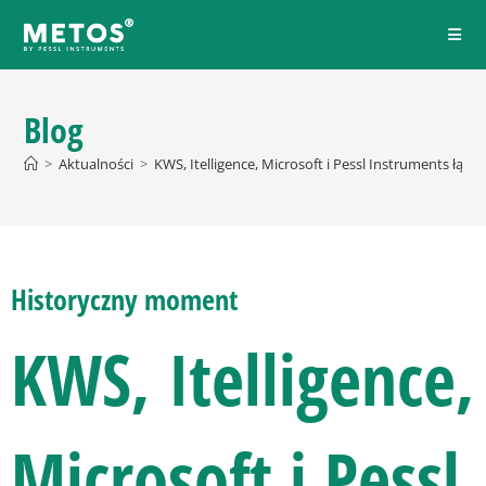
Blog
>
Aktualności
>
KWS, Itelligence, Microsoft i Pessl Instruments łączą 
Historyczny moment
KWS, Itelligence,
Microsoft i Pessl