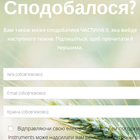
Сподобалося?
Вам також може сподобатися ЧАСТИНА ІІ, яка вийде
наступного тижня. Підпишіться, щоб прочитати її
першими.
Відправляючи свою електронну пошту, ви погоджуєт
Instruments може надсилати вам рекламні електронні п