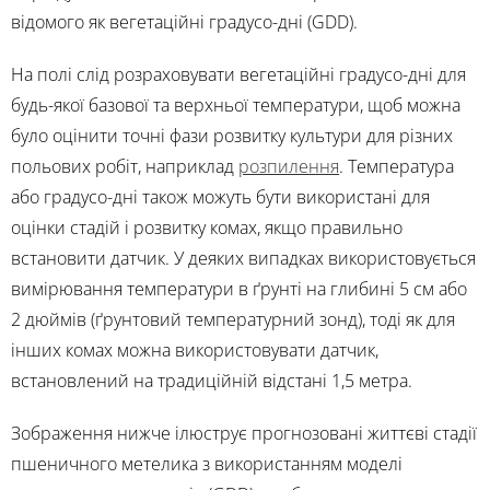
відомого як вегетаційні градусо-дні (GDD).
На полі слід розраховувати вегетаційні градусо-дні для
будь-якої базової та верхньої температури, щоб можна
було оцінити точні фази розвитку культури для різних
польових робіт, наприклад
розпилення
. Температура
або градусо-дні також можуть бути використані для
оцінки стадій і розвитку комах, якщо правильно
встановити датчик. У деяких випадках використовується
вимірювання температури в ґрунті на глибині 5 см або
2 дюймів (ґрунтовий температурний зонд), тоді як для
інших комах можна використовувати датчик,
встановлений на традиційній відстані 1,5 метра.
Зображення нижче ілюструє прогнозовані життєві стадії
пшеничного метелика з використанням моделі