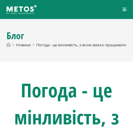
Блог
>
Новини
>
Погода - це мінливість, з якою важко працювати в с
Погода - це
мінливість, з