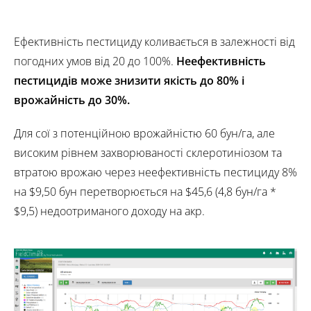
Ефективність пестициду коливається в залежності від
погодних умов від 20 до 100%.
Неефективність
пестицидів може знизити якість до 80% і
врожайність до 30%.
Для сої з потенційною врожайністю 60 бун/га, але
високим рівнем захворюваності склеротиніозом та
втратою врожаю через неефективність пестициду 8%
на $9,50 бун перетворюється на $45,6 (4,8 бун/га *
$9,5) недоотриманого доходу на акр.