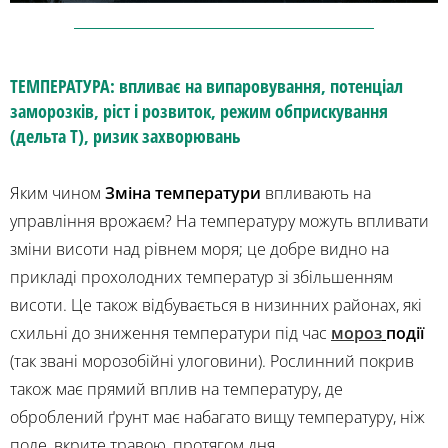
ТЕМПЕРАТУРА: впливає на випаровування, потенціал
заморозків, ріст і розвиток, режим обприскування
(дельта Т), ризик захворювань
Яким чином
Зміна температури
впливають на
управління врожаєм? На температуру можуть впливати
зміни висоти над рівнем моря; це добре видно на
прикладі прохолодних температур зі збільшенням
висоти. Це також відбувається в низинних районах, які
схильні до зниження температури під час
мороз
події
(так звані морозобійні улоговини). Рослинний покрив
також має прямий вплив на температуру, де
оброблений ґрунт має набагато вищу температуру, ніж
поле, вкрите травою, протягом дня.