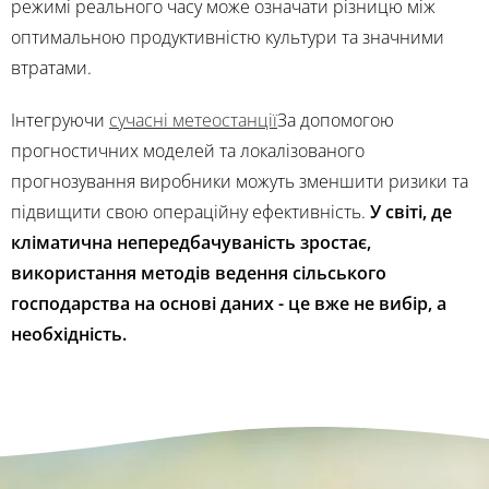
режимі реального часу може означати різницю між
оптимальною продуктивністю культури та значними
втратами.
Інтегруючи
сучасні метеостанції
За допомогою
прогностичних моделей та локалізованого
прогнозування виробники можуть зменшити ризики та
підвищити свою операційну ефективність.
У світі, де
кліматична непередбачуваність зростає,
використання методів ведення сільського
господарства на основі даних - це вже не вибір, а
необхідність.