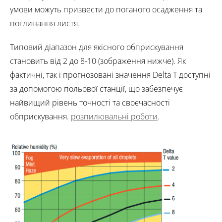
умови можуть призвести до поганого осадження та
поглинання листя.
Типовий діапазон для якісного обприскування
становить від 2 до 8-10 (зображення нижче). Як
фактичні, так і прогнозовані значення Delta T доступні
за допомогою польової станції, що забезпечує
найвищий рівень точності та своєчасності
обприскування.
розпилювальні роботи
.