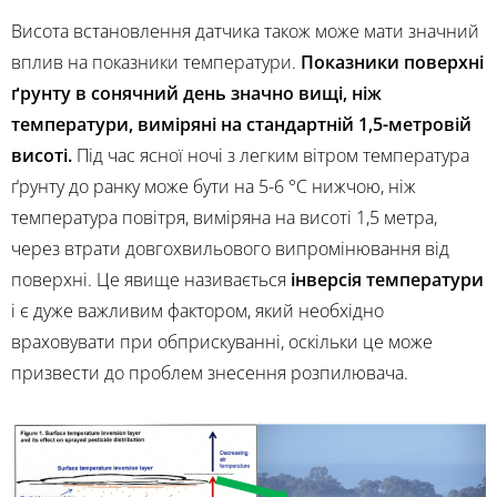
Висота встановлення датчика також може мати значний
вплив на показники температури.
Показники поверхні
ґрунту в сонячний день значно вищі, ніж
температури, виміряні на стандартній 1,5-метровій
висоті.
Під час ясної ночі з легким вітром температура
ґрунту до ранку може бути на 5-6 °C нижчою, ніж
температура повітря, виміряна на висоті 1,5 метра,
через втрати довгохвильового випромінювання від
поверхні. Це явище називається
інверсія температури
і є дуже важливим фактором, який необхідно
враховувати при обприскуванні, оскільки це може
призвести до проблем знесення розпилювача.