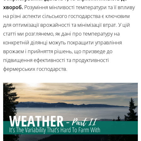
хвороб.
Розуміння мінливості температури та її впливу
на різні аспекти сільського господарства є ключовим
для оптимізації врожайності та мінімізації втрат. У цій
статті ми розглянемо, як дані про температуру на
конкретній ділянці можуть покращити управління
врожаєм і прийняття рішень, що призведе до
підвищення ефективності та продуктивності
фермерських господарств.