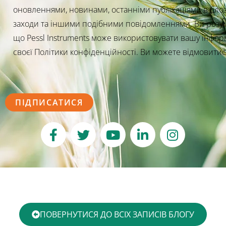
оновленнями, новинами, останніми публікаціями в бло
заходи та іншими подібними повідомленнями. Ви розумі
що Pessl Instruments може використовувати вашу інфор
своєї Політики конфіденційності. Ви можете відмовитися
ПОВЕРНУТИСЯ ДО ВСІХ ЗАПИСІВ БЛОГУ