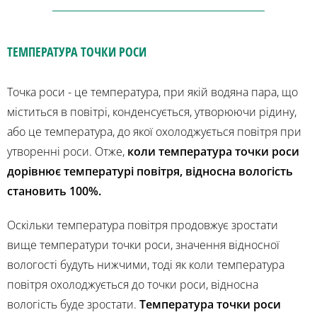
ТЕМПЕРАТУРА ТОЧКИ РОСИ
Точка роси - це температура, при якій водяна пара, що
міститься в повітрі, конденсується, утворюючи рідину,
або це температура, до якої охолоджується повітря при
утворенні роси. Отже,
коли температура точки роси
дорівнює температурі повітря, відносна вологість
становить 100%.
Оскільки температура повітря продовжує зростати
вище температури точки роси, значення відносної
вологості будуть нижчими, тоді як коли температура
повітря охолоджується до точки роси, відносна
вологість буде зростати.
Температура точки роси