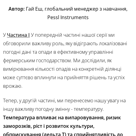
Автор:
Гай Еш, глобальний менеджер з навчання,
Pessl Instruments
У
Частина І
У попередній частині нашої серії ми
обговорили важливу роль, яку відіграють локалізовані
погодні дані та опади в ефективному управлінні
фермерським господарством. Ми дослідили, як
вимірювання кількості опадів на конкретній ділянці
може суттєво вплинути на прийняття рішень та успіх
врожаю.
Тепер, у другій частині, ми перенесемо нашу увагу на
іншу важливу погодну змінну - температуру.
Температура впливає на випаровування, ризик
заморозків, ріст і розвиток культури,
обприскування (дельта Т) та сприйнятливість до