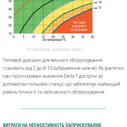
На картинці: Діапазони Delta T
Типовий діапазон для якісного обприскування
становить від 2 до 8-10 (зображення нижче). Як фактичні,
так і прогнозовані значення Delta T доступні за
допомогою польової станції, що забезпечує найвищий
рівень точності та своєчасності обприскування.
ВИТРАТИ НА НЕЕФЕКТИВНІСТЬ ОБПРИСКУВАННЯ