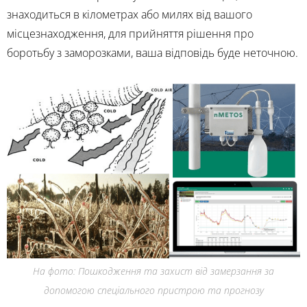
знаходиться в кілометрах або милях від вашого
місцезнаходження, для прийняття рішення про
боротьбу з заморозками, ваша відповідь буде неточною.
На фото: Пошкодження та захист від замерзання за
допомогою спеціального пристрою та прогнозу