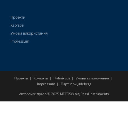
Проекти
Кар'єра
Умови використання
Impressum
Проекти
Контакти
Публікації
Умови та положення
Impressum
Партнери Jadeberg
Авторське право © 2025 METOS® від Pessl Instruments