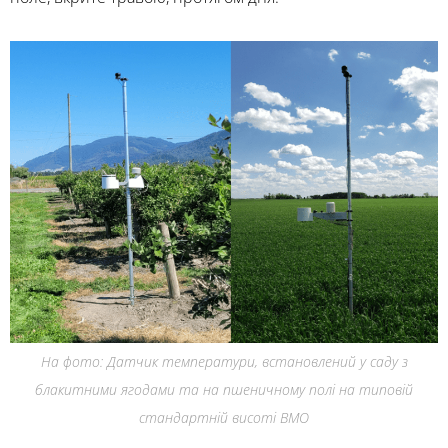
На фото: Датчик температури, встановлений у саду з
блакитними ягодами та на пшеничному полі на типовій
стандартній висоті ВМО