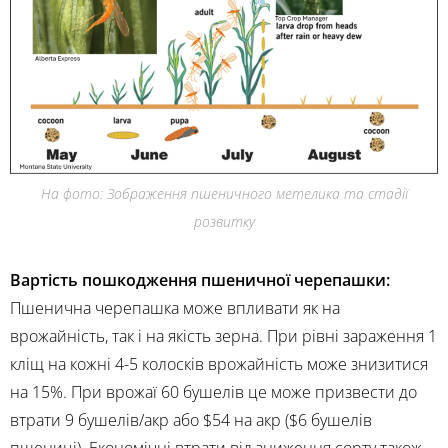
На фото: Зображення пшеничного метелика та стадії
розвитку
Вартість пошкодження пшеничної черепашки:
Пшенична черепашка може впливати як на
врожайність, так і на якість зерна. При рівні зараження 1
кліщ на кожні 4-5 колосків врожайність може знизитися
на 15%. При врожаї 60 бушелів це може призвести до
втрати 9 бушелів/акр або $54 на акр ($6 бушелів