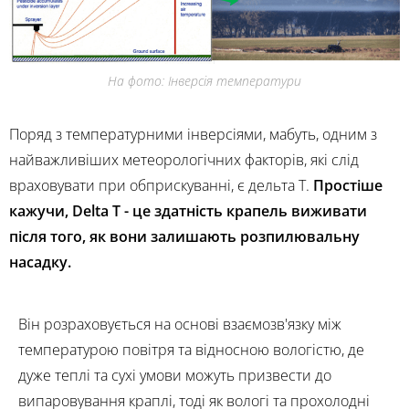
На фото: Інверсія температури
Поряд з температурними інверсіями, мабуть, одним з
найважливіших метеорологічних факторів, які слід
враховувати при обприскуванні, є дельта Т.
Простіше
кажучи, Delta T - це здатність крапель виживати
після того, як вони залишають розпилювальну
насадку.
Він розраховується на основі взаємозв'язку між
температурою повітря та відносною вологістю, де
дуже теплі та сухі умови можуть призвести до
випаровування краплі, тоді як вологі та прохолодні