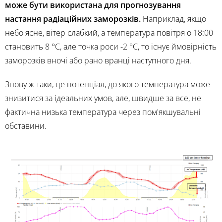
може бути використана для прогнозування
настання радіаційних заморозків.
Наприклад, якщо
небо ясне, вітер слабкий, а температура повітря о 18:00
становить 8 °C, але точка роси -2 °C, то існує ймовірність
заморозків вночі або рано вранці наступного дня.
Знову ж таки, це потенціал, до якого температура може
знизитися за ідеальних умов, але, швидше за все, не
фактична низька температура через пом'якшувальні
обставини.