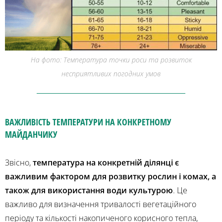
На фото: Температура точки роси та розвиток
несприятливих погодних умов
ВАЖЛИВІСТЬ ТЕМПЕРАТУРИ НА КОНКРЕТНОМУ
МАЙДАНЧИКУ
Звісно,
температура на конкретній ділянці є
важливим фактором для розвитку рослин і комах, а
також для використання води культурою
. Це
важливо для визначення тривалості вегетаційного
періоду та кількості накопиченого корисного тепла,