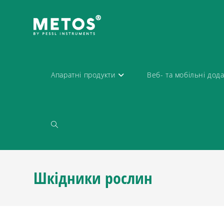
Апаратні продукти
Веб- та мобільні дод
Шкідники рослин