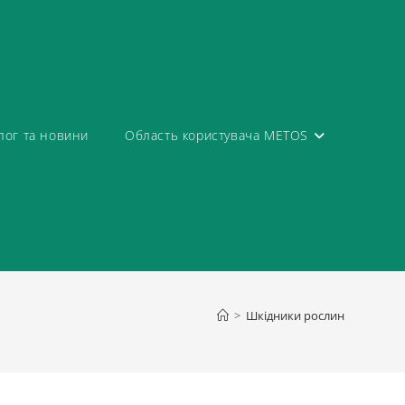
лог та новини
Область користувача METOS
>
Шкідники рослин