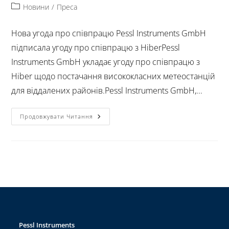
Новини
/
Преса
Нова угода про співпрацю Pessl Instruments GmbH
підписала угоду про співпрацю з HiberPessl
Instruments GmbH укладає угоду про співпрацю з
Hiber щодо постачання висококласних метеостанцій
для віддалених районів.Pessl Instruments GmbH,...
Продовжувати Читання
Pessl Instruments