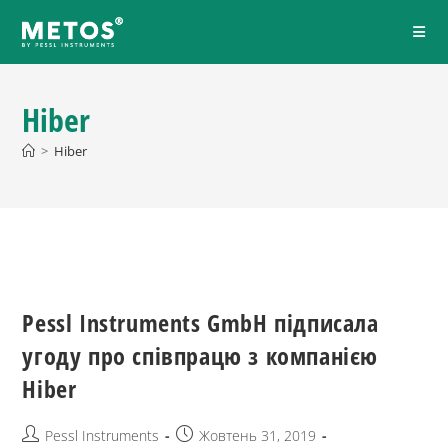
Hiber
>
Hiber
Pessl Instruments GmbH підписала
угоду про співпрацю з компанією
Hiber
Pessl Instruments
Жовтень 31, 2019