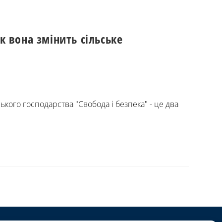
к вона змінить сільське
ького господарства "Свобода і безпека" - це два