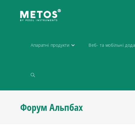
Апаратні продукти
Веб- та мобільні дод
Форум Альпбах