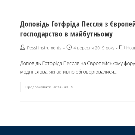
Доповідь Готфріда Пессля з Європей
господарство в майбутньому
Pessl Instruments
4 вересня 2019 року
Нов
Доповідь Готфріда Пессля на Європейському форумі
модні слова, які активно обговорювалися...
Продовжувати Читання