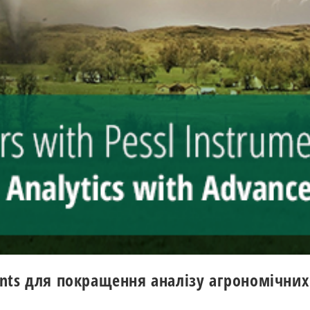
uments для покращення аналізу агрономічн