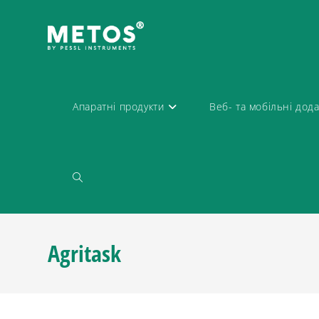
Апаратні продукти
Веб- та мобільні дод
Agritask