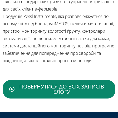
сільськогосподарських ризиків та управління іригацією
для своїх клієнтів-фермерів.
Продукція Pessl Instruments, яка розповсюджується по
всьому світу під брендом iMETOS, включає метеостанції,
пристрої моніторингу вологості ґрунту, контролери
автоматизації зрошення, електронні пастки для комах,
системи дистанційного моніторингу посівів, програмне
забезпечення для попередження про хвороби та
шкідників, а також локальні прогнози погоди.
ПОВЕРНУТИСЯ ДО ВСІХ ЗАПИСІВ
БЛОГУ