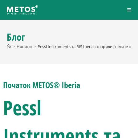
Блог
>
Новини
>
Pessl Instruments та RIS Iberia створили спільне пі
Початок METOS® Iberia
Pessl
Instruments та