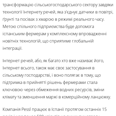
трансформацію сільськогосподарського сектору завдяки
технології Інтернету речей, яка з'єднує датчики в повітрі,
ґрунті та посівах з хмарою в режимі реального часу.
Метою спільного підприємства буде допомога
іспанським фермерам у комплексному впровадженні
новітніх технологій, що сприятиме глобальній
інтеграції.
Інтернет речей, або, як багато хто вже називає його,
Інтернет всього, також має своє застосування в
сільському господарстві, і воно полягає в тому, що
підтримка в прийнятті рішень фермерами стала
ключовою через обмеження водних ресурсів, зміни
клімату та зменшення маржі в комерційному ланцюжку.
Компанія Pessl працює в Іспанії протягом останніх 15