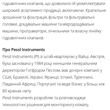
гідравлічних клапанів, що дозволило їй укомплектувати
широкий асортимент продукції, включаючи: Крапельне
зрошення та фільтрація, фільтри та фільтрувальні
головки, дощувальні машини та мікродощувальні
машини, програматори, лічильники та власну лінійку
гідравлічних клапанів.
Про Pessl Instruments
Pessl Instruments (PI) зі штаб-квартирою у Вайці, Австрія,
була заснована у 1984 році нинішнім генеральним
директором Готфрідом Песлом, має дочірні компанії у
США, Бразилії, Україні, Франції, Іспанії, Туреччині,
Південній Африці, Португалії та веде бізнес у більш ніж
80 країнах світу.
Pessl Instruments розробляє та розповсюджує
технологічні рішення для моніторингу клімату,