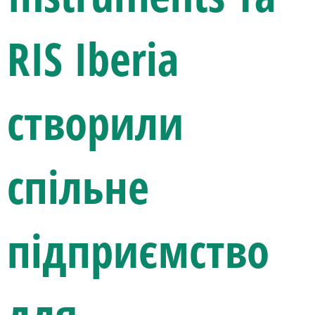
RIS Iberia
створили
спільне
підприємство
для