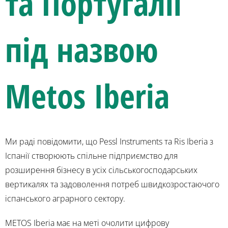
та Португалії
під назвою
Metos Iberia
Ми раді повідомити, що Pessl Instruments та Ris Iberia з
Іспанії створюють спільне підприємство для
розширення бізнесу в усіх сільськогосподарських
вертикалях та задоволення потреб швидкозростаючого
іспанського аграрного сектору.
METOS Iberia має на меті очолити цифрову