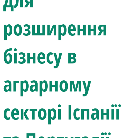
розширення
бізнесу в
аграрному
секторі Іспанії