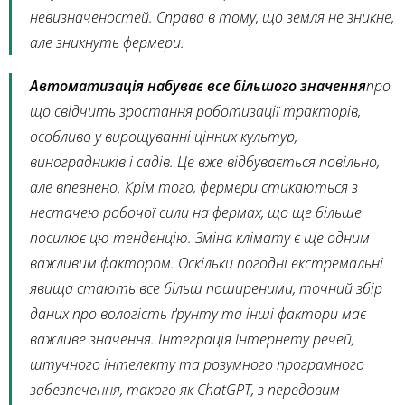
невизначеностей. Справа в тому, що земля не зникне,
але зникнуть фермери.
Автоматизація набуває все більшого значення
про
що свідчить зростання роботизації тракторів,
особливо у вирощуванні цінних культур,
виноградників і садів. Це вже відбувається повільно,
але впевнено. Крім того, фермери стикаються з
нестачею робочої сили на фермах, що ще більше
посилює цю тенденцію. Зміна клімату є ще одним
важливим фактором. Оскільки погодні екстремальні
явища стають все більш поширеними, точний збір
даних про вологість ґрунту та інші фактори має
важливе значення. Інтеграція Інтернету речей,
штучного інтелекту та розумного програмного
забезпечення, такого як ChatGPT, з передовим