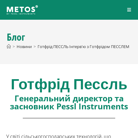
Блог
>
Новини
>
Готфрід ПЕССЛЬ Інтерв'ю з Готфрідом ПЕССЛЕМ
Готфрід Пессль
Генеральний директор та
засновник Pessl Instruments
У світі сільськогосподарських технологій, що