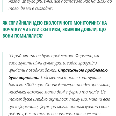
назад, це було рішення, яке поставило нас на шлях до
того, де ми є сьогодні".
ЯК СПРИЙНЯЛИ ІДЕЮ ЕКОЛОГІЧНОГО МОНІТОРИНГУ НА
ПОЧАТКУ? ЧИ БУЛИ СКЕПТИКИ, ЯКИМ ВИ ДОВЕЛИ, ЩО
ВОНИ ПОМИЛЯЛИСЯ?
"Сприйняття не було проблемою. Фермери, які
вирощують цінні культури, швидко зрозуміли
цінність погодних даних.
Справжньою проблемою
була вартість.
Тоді метеостанція коштувала
близько 5000 євро. Однак фермери швидко зрозуміли,
наскільки важливо мати дані з ферми та полів. Це
також дуже швидко окупилося, тому що, маючи всю
цю інформацію, фермери могли оптимізувати свою
роботу, більш точно визначаючи час внесення