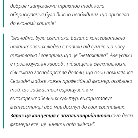
добрив і запускаючи трактор тоді, коли
обприскування було дійсно необхідним, що призвело
до економії коштів".
"Звичайно, були скептики. Багато консервативно
налаштованих людей ставили під сумнів цю нову
технологію і говорили, що це "неможливо". Але успіхи
в прогнозуванні хвороб і підвищенні ефективності
сільського господарства довели, що вони помилялися.
Сьогодні майже кожен професійний фермер, особливо
той, що займається вирощуванням
високорентабельних культур, використовує
метеостанції або має доступ до кооперативних.
Зараз ця концепція є загальноприйнятою
хоча деякі
фермери все ще чинять опір змінам".