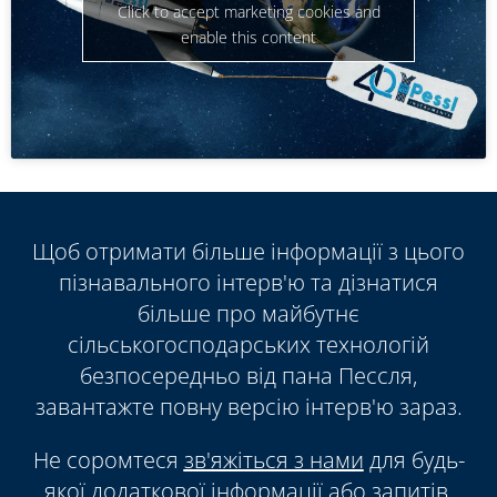
Click to accept marketing cookies and
enable this content
Щоб отримати більше інформації з цього
пізнавального інтерв'ю та дізнатися
більше про майбутнє
сільськогосподарських технологій
безпосередньо від пана Пессля,
завантажте повну версію інтерв'ю зараз.
Не соромтеся
зв'яжіться з нами
для будь-
якої додаткової інформації або запитів.