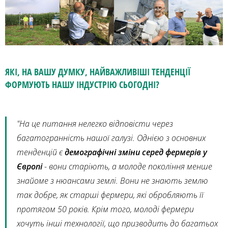
ЯКІ, НА ВАШУ ДУМКУ, НАЙВАЖЛИВІШІ ТЕНДЕНЦІЇ
ФОРМУЮТЬ НАШУ ІНДУСТРІЮ СЬОГОДНІ?
"На це питання нелегко відповісти через
багатогранність нашої галузі. Однією з основних
тенденцій є
демографічні зміни серед фермерів у
Європі
- вони старіють, а молоде покоління менше
знайоме з нюансами землі. Вони не знають землю
так добре, як старші фермери, які обробляють її
протягом 50 років. Крім того, молоді фермери
хочуть інші технології, що призводить до багатьох