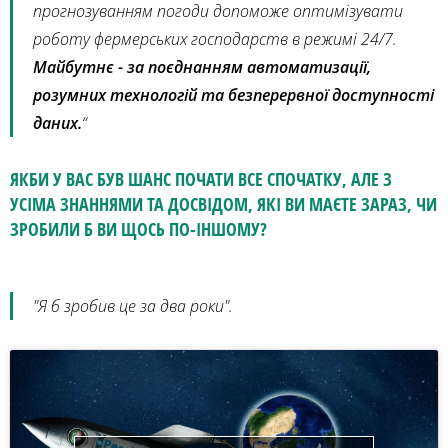
прогнозуванням погоди допоможе оптимізувати
роботу фермерських господарств в режимі 24/7.
Майбутнє - за поєднанням автоматизації,
розумних технологій та безперервної доступності
даних.
“
ЯКБИ У ВАС БУВ ШАНС ПОЧАТИ ВСЕ СПОЧАТКУ, АЛЕ З
УСІМА ЗНАННЯМИ ТА ДОСВІДОМ, ЯКІ ВИ МАЄТЕ ЗАРАЗ, ЧИ
ЗРОБИЛИ Б ВИ ЩОСЬ ПО-ІНШОМУ?
"Я б зробив це за два роки".