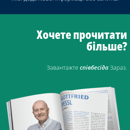
Хочете прочитати
більше?
Завантажте
співбесіда
Зараз.