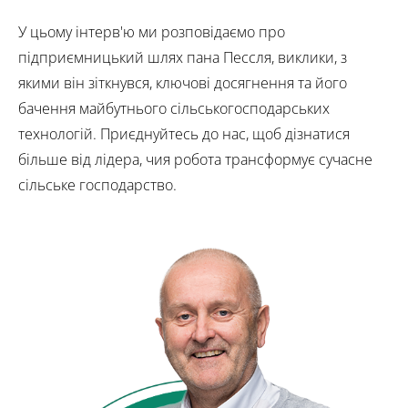
У цьому інтерв'ю ми розповідаємо про
підприємницький шлях пана Пессля, виклики, з
якими він зіткнувся, ключові досягнення та його
бачення майбутнього сільськогосподарських
технологій. Приєднуйтесь до нас, щоб дізнатися
більше від лідера, чия робота трансформує сучасне
сільське господарство.