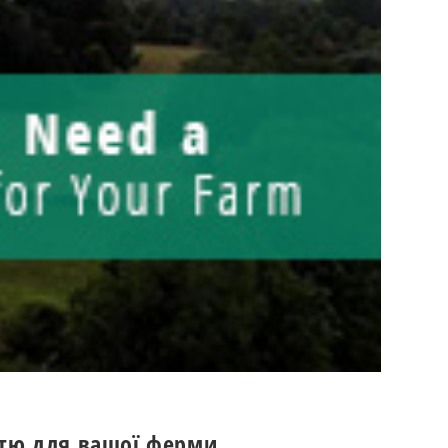
стю для вашої ферми