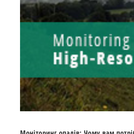
Моніторинг опадів: Чому вам потр