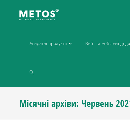
Апаратні продукти
Веб- та мобільні дод
Місячні архіви: Червень 202