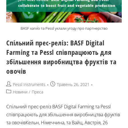
BASF xarvio та Pessl уклали угоду про партнерство
Спільний прес-реліз: BASF Digital
Farming та Pessl співпрацюють для
збільшення виробництва фруктів та
овочів
Pessl Instruments
Травень 26, 2021
Новини
/
Преса
Спільний прес-реліз BASF Digital Farming та Pessl
співпрацюють для збільшення виробництва фруктів
та овочівКельн, Німеччина, та Вайц, Австрія, 26