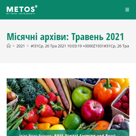
Місячні архіви: Травень 2021
>
2021
>
#!31Ср, 26 Тра 2021 10:03:19 +0000Z1931#31Ср, 26 Тра 2