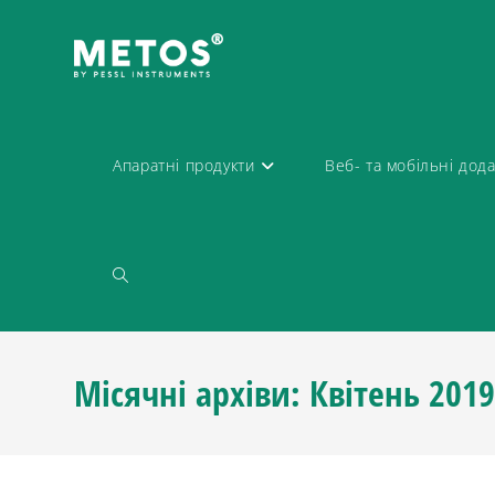
Апаратні продукти
Веб- та мобільні дод
Місячні архіви: Квітень 201