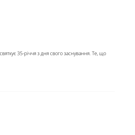
святкує 35-річчя з дня свого заснування. Те, що