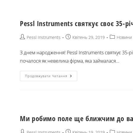
Pessl Instruments святкує своє 35-рі
Pessl Instruments
Квітень 29, 2019
Новини
З днем народження! Pessl Instruments святкує 35-рі
почалося як невелика фірма, яка займалася...
Продовжувати Читання
Ми робимо поле ще ближчим до ва
Pessl Instruments
Квітень 19, 2019
Новини