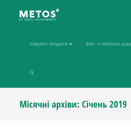
Апаратні продукти
Веб- та мобільні дод
Місячні архіви: Січень 2019