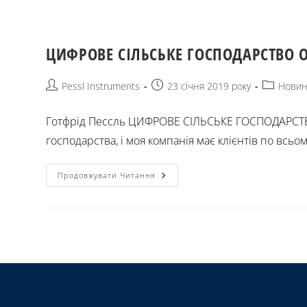
ЦИФРОВЕ СІЛЬСЬКЕ ГОСПОДАРСТВО 
Pessl Instruments
23 січня 2019 року
Нови
Готфрід Пессль ЦИФРОВЕ СІЛЬСЬКЕ ГОСПОДАРСТВО
господарства, і моя компанія має клієнтів по всьому 
Продовжувати Читання