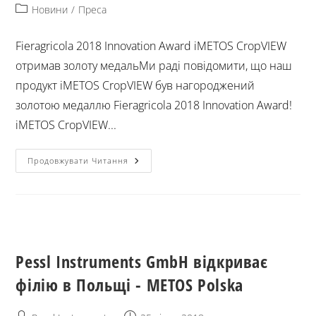
Новини
/
Преса
Fieragricola 2018 Innovation Award iMETOS CropVIEW
отримав золоту медальМи раді повідомити, що наш
продукт iMETOS CropVIEW був нагороджений
золотою медаллю Fieragricola 2018 Innovation Award!
iMETOS CropVIEW...
Продовжувати Читання
Pessl Instruments GmbH відкриває
філію в Польщі - METOS Polska