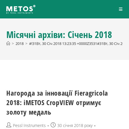
Місячні архіви: Січень 2018
>
2018
>
#!31Вт, 30 Січ 2018 13:23:35 +0000Z3531#31Вт, 30 Січ 20
Нагорода за інновації Fieragricola
2018: iMETOS CropVIEW отримує
золоту медаль
Pessl Instruments
30 січня 2018 року