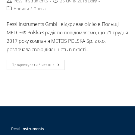
Pessl Instruments
25 січня 2018 року
Новини
/
Преса
Pessl Instruments GmbH відкриває філію в Польщі
METOS® PolskaЗ радістю повідомляємо, що 21 грудня
2017 року компанія METOS POLSKA Sp. z o.o.
розпочала свою діяльність в якості...
Продовжувати Читання
Pessl Instruments