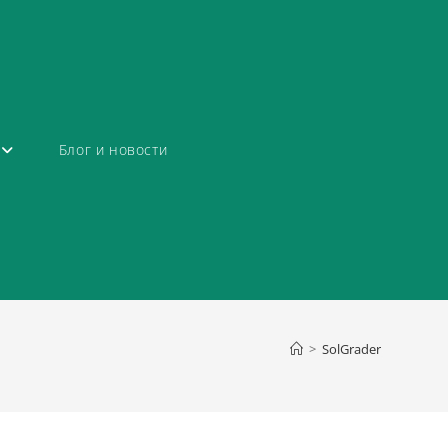
Блог и новости
>
SolGrader