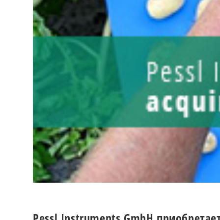
Pessl Instruments GmbH приобрета