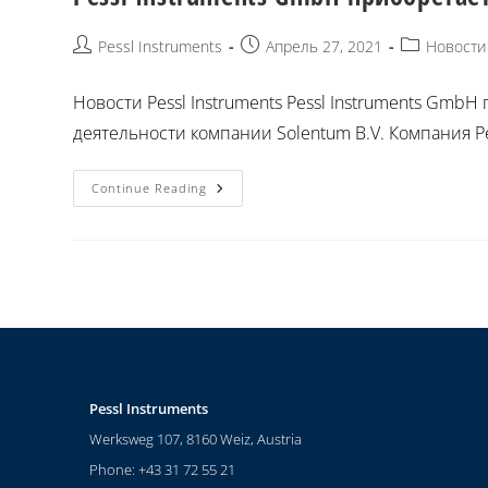
Pessl Instruments
Апрель 27, 2021
Новости
Новости Pessl Instruments Pessl Instruments Gm
деятельности компании Solentum B.V. Компания Pes
Continue Reading
Pessl Instruments
Werksweg 107, 8160 Weiz, Austria
Phone: +43 31 72 55 21