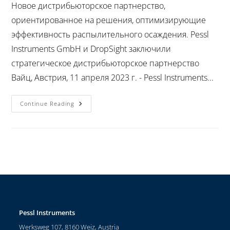
Новое дистрибьюторское партнерство,
ориентированное на решения, оптимизирующие
эффективность распылительного осаждения. Pessl
Instruments GmbH и DropSight заключили
стратегическое дистрибьюторское партнерство
Вайц, Австрия, 11 апреля 2023 г. - Pessl Instruments...
Continue Reading
Pessl Instruments
Werksweg 107, 8160 Weiz, Austria