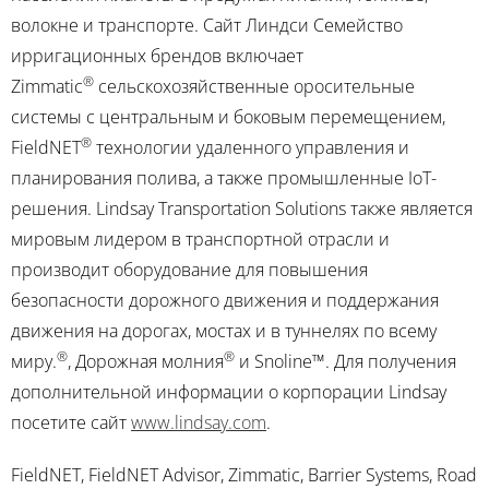
волокне и транспорте. Сайт
Линдси
Семейство
ирригационных брендов включает
®
Zimmatic
сельскохозяйственные оросительные
системы с центральным и боковым перемещением,
®
FieldNET
технологии удаленного управления и
планирования полива, а также промышленные IoT-
решения. Lindsay Transportation Solutions также является
мировым лидером в транспортной отрасли и
производит оборудование для повышения
безопасности дорожного движения и поддержания
движения на дорогах, мостах и в туннелях по всему
®
®
миру.
, Дорожная молния
и Snoline™. Для получения
дополнительной информации о корпорации Lindsay
посетите сайт
www.lindsay.com
.
FieldNET, FieldNET Advisor, Zimmatic, Barrier Systems, Road