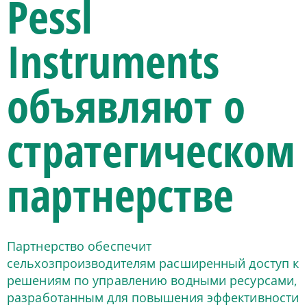
Pessl
Instruments
объявляют о
стратегическом
партнерстве
Партнерство обеспечит
сельхозпроизводителям расширенный доступ к
решениям по управлению водными ресурсами,
разработанным для повышения эффективности