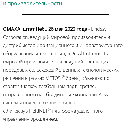
и производительности.
ОМАХА, штат Неб.
,
26 мая 2023 года
- Lindsay
Corporation, ведущий мировой производитель и
дистрибьютор ирригационного и инфраструктурного
оборудования и технологий, и Pessl Instruments,
мировой производитель и ведущий поставщик
передовых сельскохозяйственных технологических
®
решений в рамках METOS.
бренд, объявляют о
стратегическом глобальном партнерстве,
направленном на объединение компании Pessl
системы полевого мониторинга
®
с
Линдса
y's
FieldNET
платформа удаленного
управления орошением.