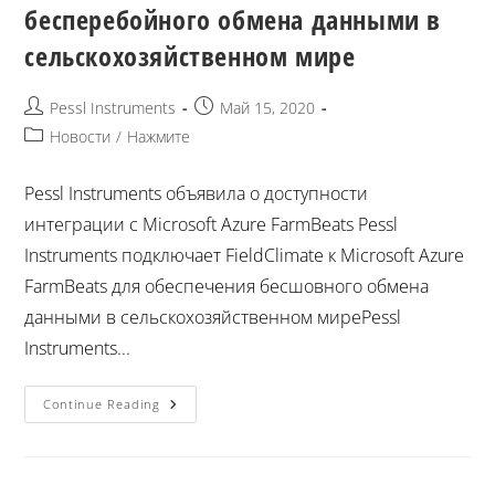
бесперебойного обмена данными в
сельскохозяйственном мире
Pessl Instruments
Май 15, 2020
Новости
/
Нажмите
Pessl Instruments объявила о доступности
интеграции с Microsoft Azure FarmBeats Pessl
Instruments подключает FieldClimate к Microsoft Azure
FarmBeats для обеспечения бесшовного обмена
данными в сельскохозяйственном миреPessl
Instruments...
Continue Reading