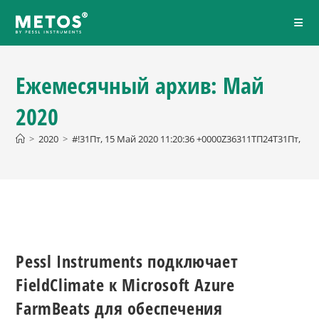
Ежемесячный архив: Май
2020
>
2020
>
#!31Пт, 15 Май 2020 11:20:36 +0000Z36311ТП24Т31Пт, 15
Pessl Instruments подключает
FieldClimate к Microsoft Azure
FarmBeats для обеспечения