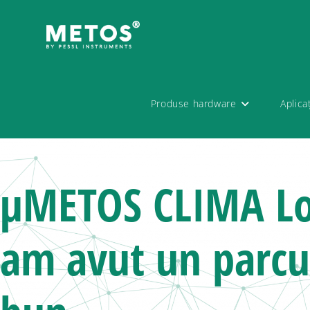
Produse hardware
Aplica
μMETOS CLIMA Lo
am avut un parcu