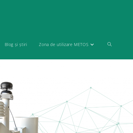
Blog și știri
Zona de utilizare METOS