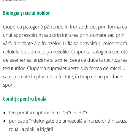
Biologia și ciclul bolilor
Ciuperca patogenă pătrunde în frunze direct prin formarea
unui appressoirum sau prin intrarea prin stomate sau prin
vârfurile tăiate ale frunzelor. Hifia se dezvoltă și colonizează
celulele epidermice și mezofile. Ciuperca patogenă secretă,
de asemenea, enzime și toxine, ceea ce duce la necrozarea
țesuturilor. Ciuperca supraviețuiește sub formă de miceliu
sau stromate în plantele infectate, în timp ce nu produce
spori.
Condiții pentru boală
temperaturi optime între 15°C și 32°C
perioade îndelungate de umezeală a frunzelor din cauza
rouăi, a ploii, a irigării