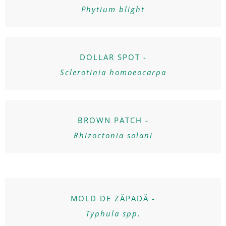
Phytium blight
DOLLAR SPOT -
Sclerotinia homoeocarpa
BROWN PATCH -
Rhizoctonia solani
MOLD DE ZĂPADĂ -
Typhula spp.