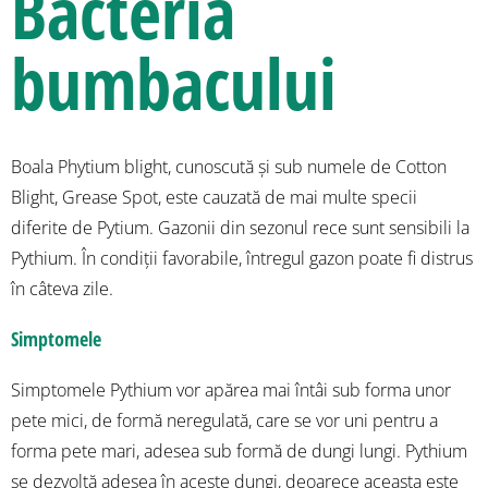
Bacteria
bumbacului
Boala Phytium blight, cunoscută și sub numele de Cotton
Blight, Grease Spot, este cauzată de mai multe specii
diferite de Pytium. Gazonii din sezonul rece sunt sensibili la
Pythium. În condiții favorabile, întregul gazon poate fi distrus
în câteva zile.
Simptomele
Simptomele Pythium vor apărea mai întâi sub forma unor
pete mici, de formă neregulată, care se vor uni pentru a
forma pete mari, adesea sub formă de dungi lungi. Pythium
se dezvoltă adesea în aceste dungi, deoarece aceasta este