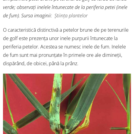
verde; observați inelele întunecate de la periferia petei (inele
de fum). Sursa imaginii:
Știința plantelor
O caracteristică distinctivă a petelor brune de pe terenurile
de golf este prezența unor inele purpurii întunecate la
periferia petelor. Acestea se numesc inele de fum. Inelele
de fum sunt mai pronunțate în primele ore ale dimineții,
dispărând, de obicei, până la prânz.