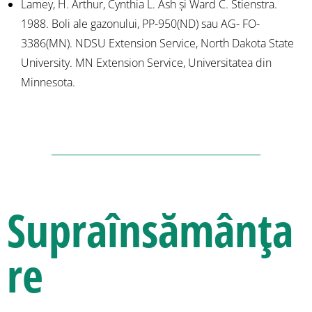
Lamey, H. Arthur, Cynthia L. Ash și Ward C. Stienstra.
1988. Boli ale gazonului, PP-950(ND) sau AG- FO-
3386(MN). NDSU Extension Service, North Dakota State
University. MN Extension Service, Universitatea din
Minnesota.
Supraînsămânța
re