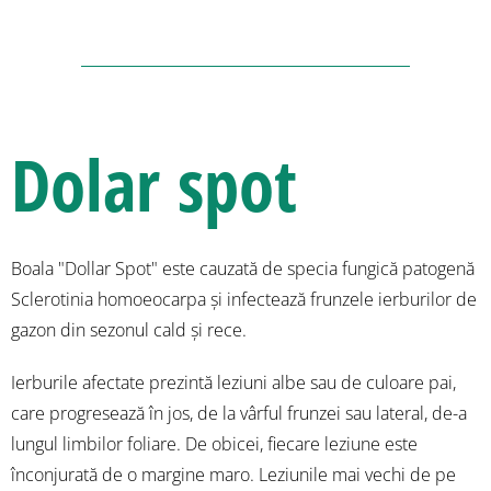
Dolar spot
Boala "Dollar Spot" este cauzată de specia fungică patogenă
Sclerotinia homoeocarpa și infectează frunzele ierburilor de
gazon din sezonul cald și rece.
Ierburile afectate prezintă leziuni albe sau de culoare pai,
care progresează în jos, de la vârful frunzei sau lateral, de-a
lungul limbilor foliare. De obicei, fiecare leziune este
înconjurată de o margine maro. Leziunile mai vechi de pe