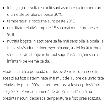
Infecția și dezvoltarea bolii sunt asociate cu temperaturi
diurne ale aerului de peste 30°C.
temperaturile nocturne sunt peste 20°C
umiditate relativă timp de 15 sau mai multe ore peste
90%.
nutriția bogată în azot pare să fie mai sensibilă la boală, la
fel ca și răsadurile tinere/germinante, astfel încât trebuie
să se acorde atenție în timpul supraînsămânțării sau al
înființării pe vreme caldă.
Modelul arată o perioadă de riks pe 27 iulie, deoarece în
acea zi au fost determinate mai mult de 15 ore de umiditate
relativă de peste 90%, iar temperatura a fost cuprinsă între
20 și 35°C. Perioada umedă de după această dată nu
prezintă riscuri, deoarece temperatura a fost prea scăzută.