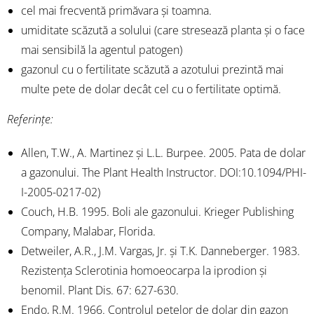
cel mai frecventă primăvara și toamna.
umiditate scăzută a solului (care stresează planta și o face
mai sensibilă la agentul patogen)
gazonul cu o fertilitate scăzută a azotului prezintă mai
multe pete de dolar decât cel cu o fertilitate optimă.
Referințe:
Allen, T.W., A. Martinez și L.L. Burpee. 2005. Pata de dolar
a gazonului. The Plant Health Instructor. DOI:10.1094/PHI-
I-2005-0217-02)
Couch, H.B. 1995. Boli ale gazonului. Krieger Publishing
Company, Malabar, Florida.
Detweiler, A.R., J.M. Vargas, Jr. și T.K. Danneberger. 1983.
Rezistența Sclerotinia homoeocarpa la iprodion și
benomil. Plant Dis. 67: 627-630.
Endo, R.M. 1966. Controlul petelor de dolar din gazon