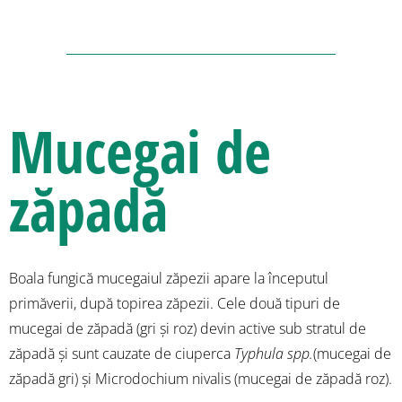
Mucegai de
zăpadă
Boala fungică mucegaiul zăpezii apare la începutul
primăverii, după topirea zăpezii. Cele două tipuri de
mucegai de zăpadă (gri și roz) devin active sub stratul de
zăpadă și sunt cauzate de ciuperca
Typhula spp.
(mucegai de
zăpadă gri) și Microdochium nivalis (mucegai de zăpadă roz).