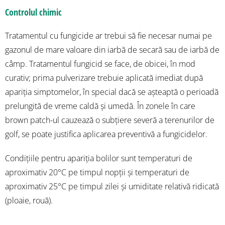
Controlul chimic
Tratamentul cu fungicide ar trebui să fie necesar numai pe
gazonul de mare valoare din iarbă de secară sau de iarbă de
câmp. Tratamentul fungicid se face, de obicei, în mod
curativ; prima pulverizare trebuie aplicată imediat după
apariția simptomelor, în special dacă se așteaptă o perioadă
prelungită de vreme caldă și umedă. În zonele în care
brown patch-ul cauzează o subțiere severă a terenurilor de
golf, se poate justifica aplicarea preventivă a fungicidelor.
Condițiile pentru apariția bolilor sunt temperaturi de
aproximativ 20°C pe timpul nopții și temperaturi de
aproximativ 25°C pe timpul zilei și umiditate relativă ridicată
(ploaie, rouă).