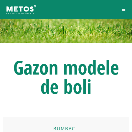
Gazon
modele
de boli
BUMBAC -