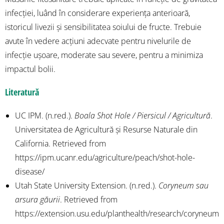
infecției, luând în considerare experiența anterioară,
istoricul livezii și sensibilitatea soiului de fructe. Trebuie
avute în vedere acțiuni adecvate pentru nivelurile de
infecție ușoare, moderate sau severe, pentru a minimiza
impactul bolii.
Literatură
UC IPM. (n.red.).
Boala Shot Hole / Piersicul / Agricultură
.
Universitatea de Agricultură și Resurse Naturale din
California. Retrieved from
https://ipm.ucanr.edu/agriculture/peach/shot-hole-
disease/
Utah State University Extension. (n.red.).
Coryneum sau
arsura găurii
. Retrieved from
https://extension.usu.edu/planthealth/research/coryneum