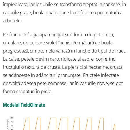
împiedicată, iar leziunile se transformă treptat în cankere. În
cazurile grave, boala poate duce la defolierea prematură a
arborelui.
Pe fructe, infecția apare inițial sub formă de pete mici,
circulare, de culoare violet închis. Pe măsură ce boala
progresează, simptomele variază în funcție de tipul de fruct.
La caise, petele devin maro, ridicate și aspre, conferind
fructului o textură de crustă. La piersici și nectarine, crusta
se adâncește în adâncituri pronunțate. Fructele infectate
dezvoltă adesea pete gomoase, iar în cazurile grave, se pot
forma crăpături în piele.
Modelul FieldClimate