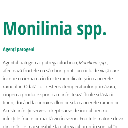
Monilinia spp.
Agenți patogeni
Agentul patogen al putregaiului brun,
Monilinia spp.
,
afectează fructele cu sâmburi printr-un ciclu de viață care
începe cu iernarea în fructe mumificate și în cancerele
ramurilor. Odată cu creșterea temperaturilor primăvara,
ciuperca produce spori care infectează florile și lăstarii
tineri, ducând la ciuruirea florilor și la cancerele ramurilor.
Aceste infecții servesc drept surse de inocul pentru
infecțiile fructelor mai târziu în sezon. Fructele mature devin
din ce în ce mai sensibile la putregaiul brun, în special în