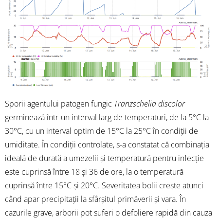
Sporii agentului patogen fungic
Tranzschelia discolor
germinează într-un interval larg de temperaturi, de la 5°C la
30°C, cu un interval optim de 15°C la 25°C în condiții de
umiditate. În condiții controlate, s-a constatat că combinația
ideală de durată a umezelii și temperatură pentru infecție
este cuprinsă între 18 și 36 de ore, la o temperatură
cuprinsă între 15°C și 20°C. Severitatea bolii crește atunci
când apar precipitații la sfârșitul primăverii și vara. În
cazurile grave, arborii pot suferi o defoliere rapidă din cauza