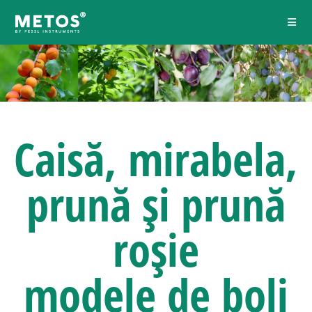
Caisă, mirabela,
prună și prună
roșie
modele de boli