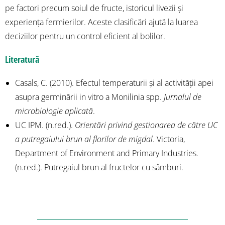
pe factori precum soiul de fructe, istoricul livezii și
experiența fermierilor. Aceste clasificări ajută la luarea
deciziilor pentru un control eficient al bolilor.
Literatură
Casals, C. (2010). Efectul temperaturii și al activității apei
asupra germinării in vitro a Monilinia spp.
Jurnalul de
microbiologie aplicată
.
UC IPM. (n.red.).
Orientări privind gestionarea de către UC
a putregaiului brun al florilor de migdal
. Victoria,
Department of Environment and Primary Industries.
(n.red.). Putregaiul brun al fructelor cu sâmburi.