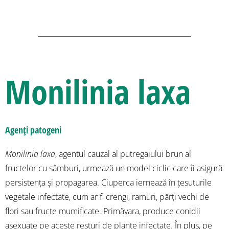
Monilinia laxa
Agenți patogeni
Monilinia laxa
, agentul cauzal al putregaiului brun al
fructelor cu sâmburi, urmează un model ciclic care îi asigură
persistența și propagarea. Ciuperca iernează în țesuturile
vegetale infectate, cum ar fi crengi, ramuri, părți vechi de
flori sau fructe mumificate. Primăvara, produce conidii
asexuate pe aceste resturi de plante infectate. În plus, pe