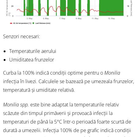
Senzori necesari:
Temperaturile aerului
Umiditatea frunzelor
Curba la 100% indică condiții optime pentru o
Monilia
infecția în livezi. Calculele se bazează pe umezeala frunzelor,
temperatură și umiditate relativă.
Monilia spp.
este bine adaptat la temperaturile relativ
scăzute din timpul primăverii și provoacă infecții la
temperaturi de până la 5°C într-o perioadă foarte scurtă de
durată a umezelii. Infecția 100% de pe grafic indică condiții