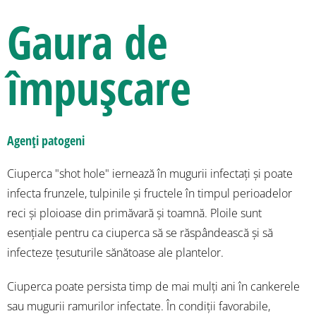
Gaura de
împușcare
Agenți patogeni
Ciuperca "shot hole" iernează în mugurii infectați și poate
infecta frunzele, tulpinile și fructele în timpul perioadelor
reci și ploioase din primăvară și toamnă. Ploile sunt
esențiale pentru ca ciuperca să se răspândească și să
infecteze țesuturile sănătoase ale plantelor.
Ciuperca poate persista timp de mai mulți ani în cankerele
sau mugurii ramurilor infectate. În condiții favorabile,