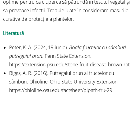
optime pentru ca ciuperca să pătrundă în țesutul vegetal și
să provoace infecții. Trebuie luate în considerare măsurile
curative de protecție a plantelor.
Literatură
Peter, K. A. (2024, 19 iunie).
Boala fructelor cu sâmburi -
putregaiul brun
. Penn State Extension.
https://extension.psu.edu/stone-fruit-disease-brown-rot
Biggs, A. R. (2016). Putregaiul brun al fructelor cu
sâmburi. Ohioline, Ohio State University Extension.
https://ohioline.osu.edu/factsheet/plpath-fru-29