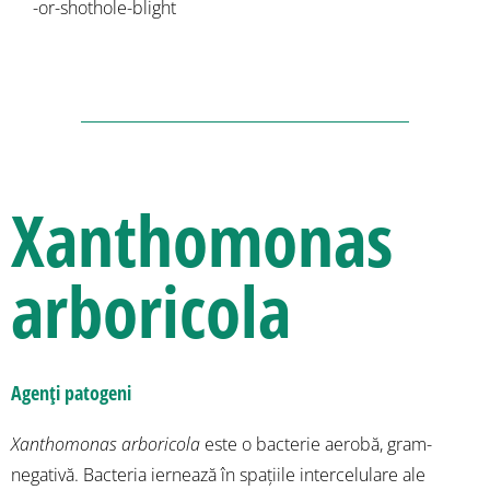
-or-shothole-blight
Xanthomonas
arboricola
Agenți patogeni
Xanthomonas arboricola
este o bacterie aerobă, gram-
negativă. Bacteria iernează în spațiile intercelulare ale