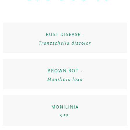
RUST DISEASE -
Tranzschelia discolor
BROWN ROT -
Monilinia laxa
MONILINIA
SPP.